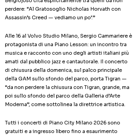
Belgiojoso cita esplicitamente tra quelli da non
perdere: “Al Gratosoglio Nicholas Horvath con
Assassin’s Creed — vediamo un po’.”
Alle 16 al Volvo Studio Milano, Sergio Cammariere è
protagonista di una Piano Lesson: un incontro tra
musica e racconto con uno degli artisti italiani più
amati dal pubblico jazz e cantautorale. Il concerto
di chiusura della domenica, sul palco principale
della GAM sullo sfondo del parco, porta Tigran —
“da non perdere la chiusura con Tigran, grande, ma
poi sullo sfondo del parco della Galleria d’Arte
Moderna”, come sottolinea la direttrice artistica.
Tutti i concerti di Piano City Milano 2026 sono
gratuiti e a ingresso libero fino a esaurimento