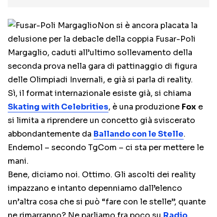
Non si è ancora placata la
delusione per la debacle della coppia Fusar-Poli
Margaglio, caduti all’ultimo sollevamento della
seconda prova nella gara di pattinaggio di figura
delle Olimpiadi Invernali, e già si parla di reality.
Sì, il format internazionale esiste già, si chiama
Skating with Celebrities
, è una produzione
Fox
e
si limita a riprendere un concetto già sviscerato
abbondantemente da
Ballando con le Stelle
.
Endemol – secondo TgCom – ci sta per mettere le
mani.
Bene, diciamo noi. Ottimo. Gli ascolti dei reality
impazzano e intanto depenniamo dall’elenco
un’altra cosa che si può “fare con le stelle”, quante
ne rimarranno? Ne parliamo fra poco su
Radio