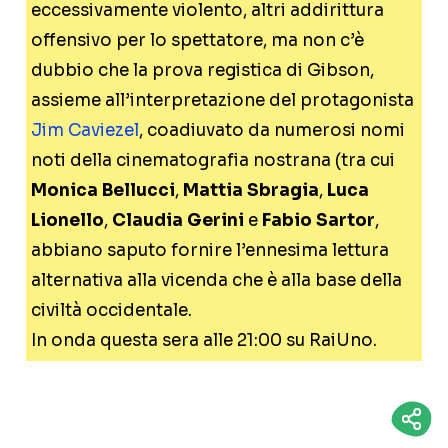
eccessivamente violento, altri addirittura
offensivo per lo spettatore, ma non c’è
dubbio che la prova registica di Gibson,
assieme all’interpretazione del protagonista
Jim Caviezel
, coadiuvato da numerosi nomi
noti della cinematografia nostrana (tra cui
Monica Bellucci
,
Mattia Sbragia
,
Luca
Lionello
,
Claudia Gerini
e
Fabio Sartor
,
abbiano saputo fornire l’ennesima lettura
alternativa alla vicenda che è alla base della
civiltà occidentale.
In onda questa sera alle 21:00 su RaiUno.