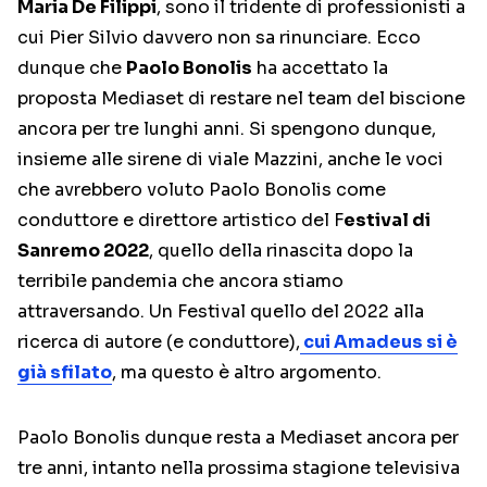
Maria De Filippi
, sono il tridente di professionisti a
cui Pier Silvio davvero non sa rinunciare. Ecco
dunque che
Paolo Bonolis
ha accettato la
proposta Mediaset di restare nel team del biscione
ancora per tre lunghi anni. Si spengono dunque,
insieme alle sirene di viale Mazzini, anche le voci
che avrebbero voluto Paolo Bonolis come
conduttore e direttore artistico del F
estival di
Sanremo 2022
, quello della rinascita dopo la
terribile pandemia che ancora stiamo
attraversando. Un Festival quello del 2022 alla
ricerca di autore (e conduttore),
cui
Amadeus
si è
già sfilato
, ma questo è altro argomento.
Paolo Bonolis dunque resta a Mediaset ancora per
tre anni, intanto nella prossima stagione televisiva