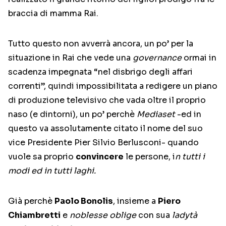
braccia di mamma Rai.
Tutto questo non avverrà ancora, un po’ per la
situazione in Rai che vede una
governance
ormai in
scadenza impegnata “nel disbrigo degli affari
correnti”, quindi impossibilitata a redigere un piano
di produzione televisivo che vada oltre il proprio
naso (e dintorni), un po’ perchè
Mediaset
-ed in
questo va assolutamente citato il nome del suo
vice Presidente Pier Silvio Berlusconi- quando
vuole sa proprio
convincere
le persone, i
n tutti i
modi ed in tutti laghi.
Già perchè
Paolo Bonolis
, insieme a
Piero
Chiambretti
e
noblesse oblige
con sua
ladytà