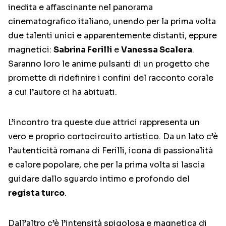
inedita e affascinante nel panorama
cinematografico italiano, unendo per la prima volta
due talenti unici e apparentemente distanti, eppure
magnetici:
Sabrina Ferilli
e
Vanessa Scalera
.
Saranno loro le anime pulsanti di un progetto che
promette di ridefinire i confini del racconto corale
a cui l’autore ci ha abituati.
L’incontro tra queste due attrici rappresenta un
vero e proprio cortocircuito artistico. Da un lato c’è
l’autenticità romana di Ferilli, icona di passionalità
e calore popolare, che per la prima volta si lascia
guidare dallo sguardo intimo e profondo del
regista turco
.
Dall’altro c’è l’intensità spigolosa e magnetica di