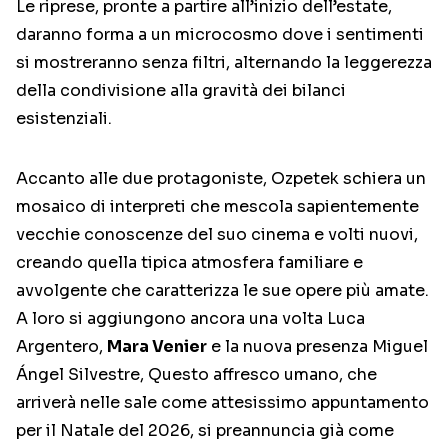
Le riprese, pronte a partire all’inizio dell’estate,
daranno forma a un microcosmo dove i sentimenti
si mostreranno senza filtri, alternando la leggerezza
della condivisione alla gravità dei bilanci
esistenziali.
Accanto alle due protagoniste, Ozpetek schiera un
mosaico di interpreti che mescola sapientemente
vecchie conoscenze del suo cinema e volti nuovi,
creando quella tipica atmosfera familiare e
avvolgente che caratterizza le sue opere più amate.
A loro si aggiungono ancora una volta Luca
Argentero,
Mara Venier
e la nuova presenza Miguel
Ángel Silvestre, Questo affresco umano, che
arriverà nelle sale come attesissimo appuntamento
per il Natale del 2026, si preannuncia già come