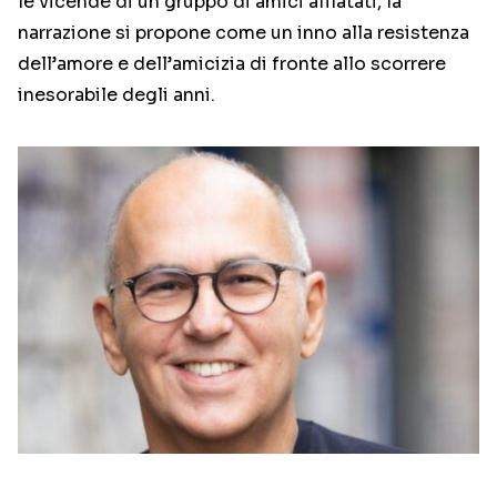
le vicende di un gruppo di amici affiatati, la
narrazione si propone come un inno alla resistenza
dell’amore e dell’amicizia di fronte allo scorrere
inesorabile degli anni.