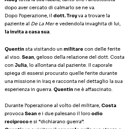
dopo aver cercato di calmarlo se ne va.
Dopo l’operazione, il
dott. Troy
va a trovare la
paziente al
De La Mer
e vedendola invaghita di lui,
la invita a casa sua
.
Quentin
sta visitando un
militare
con delle ferite
al viso.
Sean
, geloso della relazione del dott. Costa
con
Julia
, lo allontana dal paziente. Il caporale
spiega di essersi procurato quelle ferite durante
una missione in Iraq e racconta nel dettaglio la sua
esperienza in guerra.
Quentin
ne è affascinato.
Durante l’operazione al volto del militare,
Costa
provoca
Sean
e i due palesano il loro
odio
reciproco
e si “dichiarano guerra”.