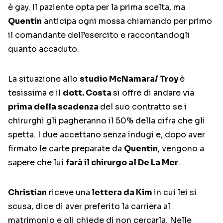
è gay. Il paziente opta per la prima scelta, ma
Quentin
anticipa ogni mossa chiamando per primo
il comandante dell’esercito e raccontandogli
quanto accaduto.
La situazione allo
studio McNamara/ Troy
è
tesissima e il
dott. Costa
si offre di andare via
prima della scadenza
del suo contratto se i
chirurghi gli pagheranno il 50% della cifra che gli
spetta. I due accettano senza indugi e, dopo aver
firmato le carte preparate da
Quentin
, vengono a
sapere che lui
farà il chirurgo al De La Mer
.
Christian
riceve una
lettera da Kim
in cui lei si
scusa, dice di aver preferito la carriera al
matrimonio e gli chiede di non cercarla. Nelle