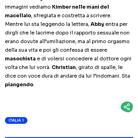
immagini vediamo
Kimber nelle mani del
macellaio
, sfregiata e costretta a scrivere.
Mentre lui sta leggendo la lettera,
Abby
entra per
dirgli che le lacrime dopo il rapporto sessuale non
erano dovute all’umiliazione, ma al primo orgasmo
della sua vita e poi gli confessa di essere
masochista
e di volersi concedere al dottore ogni
volta che lui vorrà.
Christian
, girato di spalle, le
dice con voce dura di andare da lui l’indomani. Sta
piangendo
.
ITALIA 1