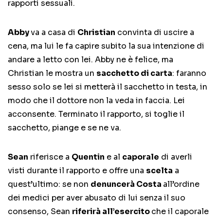
rapporti sessuali.
Abby
va a casa di
Christian
convinta di uscire a
cena, ma lui le fa capire subito la sua intenzione di
andare a letto con lei. Abby ne è felice, ma
Christian le mostra un
sacchetto di carta
: faranno
sesso solo se lei si metterà il sacchetto in testa, in
modo che il dottore non la veda in faccia. Lei
acconsente. Terminato il rapporto, si toglie il
sacchetto, piange e se ne va.
Sean
riferisce a
Quentin
e al
caporale
di averli
visti durante il rapporto e offre una
scelta
a
quest’ultimo: se non
denuncerà Costa
all’ordine
dei medici per aver abusato di lui senza il suo
consenso, Sean
riferirà all’esercito
che il caporale