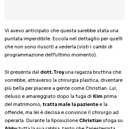
Vi avevo anticipato che questa sarebbe stata una
puntata imperdibile. Eccola nel dettaglio per quelli
che non sono riusciti a vederla (visti i cambi di
programmazione dell’ultimo momento).
Si presenta dal
dott. Troy
una ragazza bruttina che
vorrebbe, attraverso la chirurgia plastica, diventare
più bella per piacere a gente come Christian. Lui,
deluso e amareggiato dopo la fuga di
Kim
prima
del matrimonio,
tratta male la paziente
e la
offende, ma lei è decisa e convince il chirurgo ad
operarla. Durante la liposuzione
Christian
sfoga su
Abby
tutta la sua rabbia, tanto che l’anestesista