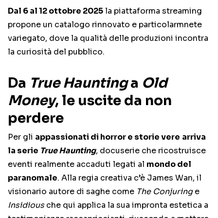
Dal 6 al 12 ottobre 2025
la piattaforma streaming
propone un catalogo rinnovato e particolarmnete
variegato, dove la qualità delle produzioni incontra
la curiosità del pubblico.
Da
True Haunting
a
Old
Money
, le uscite da non
perdere
Per gli
appassionati di horror e storie vere
arriva
la serie
True Haunting
, docuserie che ricostruisce
eventi realmente accaduti legati al
mondo del
paranomale
. Alla regia creativa c’è James Wan, il
visionario autore di saghe come
The Conjuring
e
Insidious
che qui applica la sua impronta estetica a