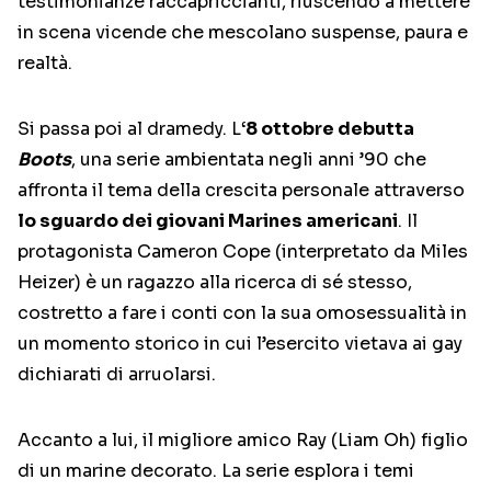
testimonianze raccapriccianti, riuscendo a mettere
in scena vicende che mescolano suspense, paura e
realtà.
Si passa poi al dramedy. L
‘8 ottobre debutta
Boots
, una serie ambientata negli anni ’90 che
affronta il tema della crescita personale attraverso
lo sguardo dei giovani Marines americani
. Il
protagonista Cameron Cope (interpretato da Miles
Heizer) è un ragazzo alla ricerca di sé stesso,
costretto a fare i conti con la sua omosessualità in
un momento storico in cui l’esercito vietava ai gay
dichiarati di arruolarsi.
Accanto a lui, il migliore amico Ray (Liam Oh) figlio
di un marine decorato. La serie esplora i temi