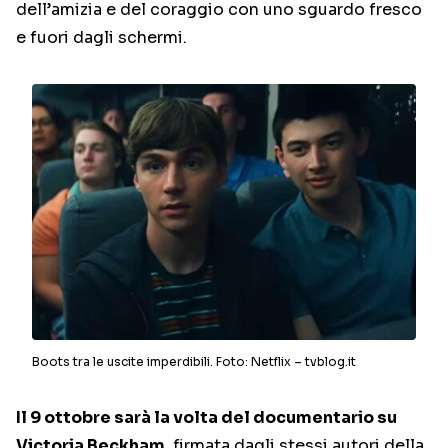
dell’amizia e del coraggio con uno sguardo fresco
e fuori dagli schermi.
Boots tra le uscite imperdibili. Foto: Netflix – tvblog.it
Il 9 ottobre sarà la volta del documentario su
Victoria Beckham
, firmata dagli stessi autori della