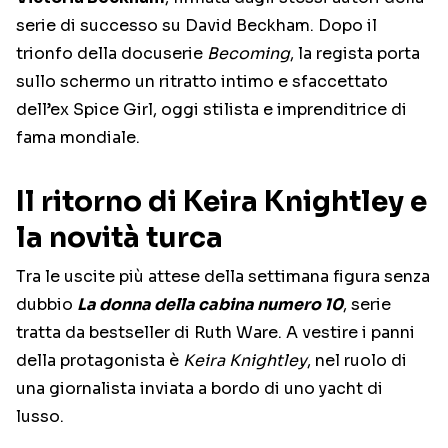
serie di successo su David Beckham. Dopo il
trionfo della docuserie
Becoming
, la regista porta
sullo schermo un ritratto intimo e sfaccettato
dell’ex Spice Girl, oggi stilista e imprenditrice di
fama mondiale.
Il ritorno di Keira Knightley e
la novità turca
Tra le uscite più attese della settimana figura senza
dubbio
La donna della cabina numero 10
, serie
tratta da bestseller di Ruth Ware. A vestire i panni
della protagonista è
Keira Knightley
, nel ruolo di
una giornalista inviata a bordo di uno yacht di
lusso.