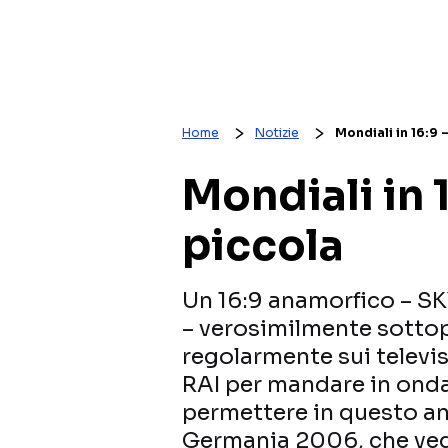
Home
Notizie
Mondiali in 16:9 –
Mondiali in 1
piccola
Un 16:9 anamorfico – SK
– verosimilmente sotto
regolarmente sui televisor
RAI per mandare in onda
permettere in questo a
Germania 2006, che vede