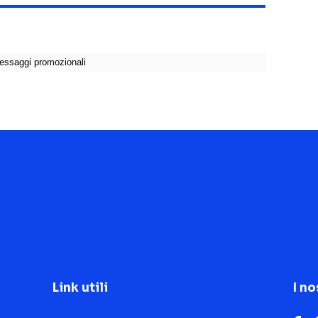
Link utili
I no