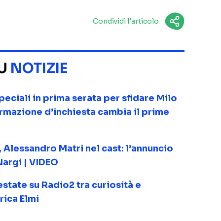
Condividi l'articolo
SU
NOTIZIE
eciali in prima serata per sfidare Milo
ormazione d’inchiesta cambia il prime
 Alessandro Matri nel cast: l’annuncio
Nargi | VIDEO
state su Radio2 tra curiosità e
rica Elmi