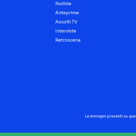
Notizie
Anteprime
Ascolti TV
Interviste
Retroscena
Seguici sui social
Le immagini presenti su que