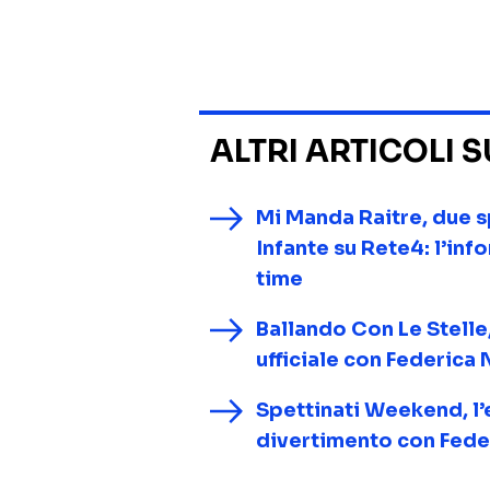
ALTRI ARTICOLI 
Mi Manda Raitre, due sp
Infante su Rete4: l’inf
time
Ballando Con Le Stelle,
ufficiale con Federica 
Spettinati Weekend, l’e
divertimento con Fede