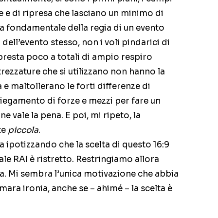
che e di ripresa che lasciano un minimo di
nza fondamentale della regia di un evento
dell’evento stesso, non i voli pindarici di
i presta poco a totali di ampio respiro
ttrezzature che si utilizzano non hanno la
a e maltollerano le forti differenze di
iegamento di forze e mezzi per fare un
 vale la pena. E poi, mi ripeto, la
te
piccola
.
 ipotizzando che la scelta di questo 16:9
ale RAI è ristretto. Restringiamo allora
a. Mi sembra l’unica motivazione che abbia
mara ironia, anche se – ahimé – la scelta è