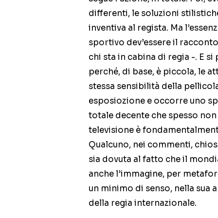
differenti, le soluzioni stilisti
inventiva al regista. Ma l’esse
sportivo dev’essere il racconto 
chi sta in cabina di regia -. E s
perché, di base, è piccola, le a
stessa sensibilità della pellicol
esposiozione e occorre uno sp
totale decente che spesso non ne
televisione è fondamentalmen
Qualcuno, nei commenti, chiosa
sia dovuta al fatto che il mondi
anche l’immagine, per metafor
un minimo di senso, nella sua a
della regia internazionale.