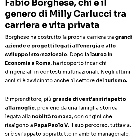
Fabio Borghese, chi è il
genero di Milly Carlucci tra
carriera e vita privata
Borghese ha costruito la propria carriera tra
grandi
aziende e progetti legati all’energia e allo
sviluppo internazionale
. Dopo la
laurea in
Economia a Roma
, ha ricoperto incarichi
dirigenziali in contesti multinazionali. Negli ultimi
anni si è avvicinato anche al settore del
turismo.
L’imprenditore, più
grande di vent’anni rispetto
alla moglie
, proviene da una famiglia storica
legata alla
nobiltà romana,
con origini che
risalgono a
Papa Paolo V.
Il suo percorso, tuttavia,
si è sviluppato soprattutto in ambito manageriale,