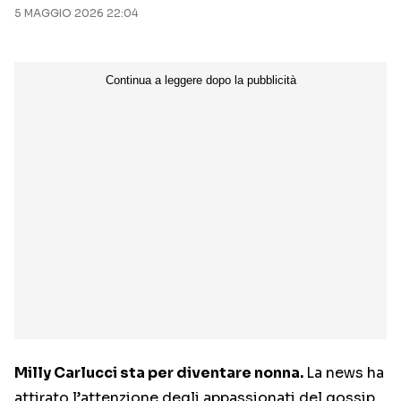
5 MAGGIO 2026 22:04
Milly Carlucci
sta per diventare nonna.
La news ha
attirato l’attenzione degli appassionati del gossip