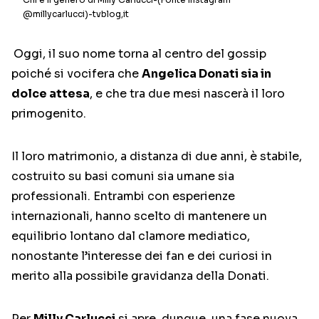
@millycarlucci)-tvblog,it
Oggi, il suo nome torna al centro del gossip
poiché si vocifera che
Angelica Donati sia in
dolce attesa
, e che tra due mesi nascerà il loro
primogenito.
Il loro matrimonio, a distanza di due anni, è stabile,
costruito su basi comuni sia umane sia
professionali. Entrambi con esperienze
internazionali, hanno scelto di mantenere un
equilibrio lontano dal clamore mediatico,
nonostante l’interesse dei fan e dei curiosi in
merito alla possibile gravidanza della Donati.
Per
Milly Carlucci
si apre, dunque, una fase nuova