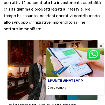
con attività concentrate tra investimenti, ospitalità
di alta gamma e progetti legati al lifestyle. Nel
tempo ha assunto incarichi operativi contribuendo
allo sviluppo di iniziative imprenditoriali nel
settore immobiliare.
SPUNTE WHATSAPP
Cosa cambia
Chi è il genero di Milly Carlucci-(Fonte Instagram