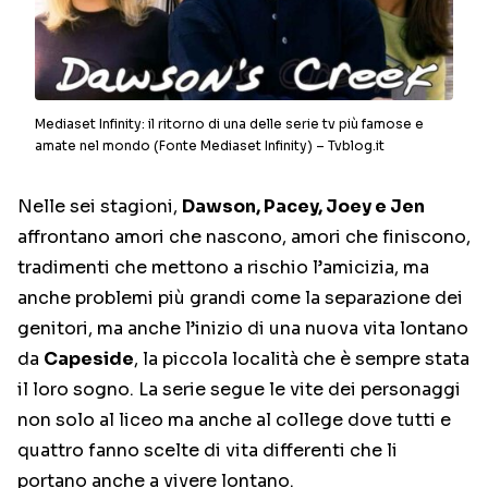
Mediaset Infinity: il ritorno di una delle serie tv più famose e
amate nel mondo (Fonte Mediaset Infinity) – Tvblog.it
Nelle sei stagioni,
Dawson, Pacey, Joey e Jen
affrontano amori che nascono, amori che finiscono,
tradimenti che mettono a rischio l’amicizia, ma
anche problemi più grandi come la separazione dei
genitori, ma anche l’inizio di una nuova vita lontano
da
Capeside
, la piccola località che è sempre stata
il loro sogno. La serie segue le vite dei personaggi
non solo al liceo ma anche al college dove tutti e
quattro fanno scelte di vita differenti che li
portano anche a vivere lontano.