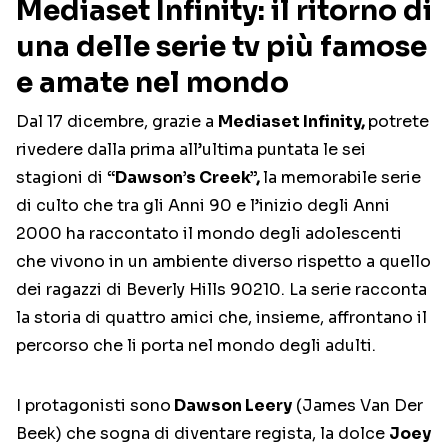
Mediaset Infinity: il ritorno di
una delle serie tv più famose
e amate nel mondo
Dal 17 dicembre, grazie a
Mediaset Infinity,
potrete
rivedere dalla prima all’ultima puntata le sei
stagioni di
“Dawson’s Creek”,
la memorabile serie
di culto che tra gli Anni 90 e l’inizio degli Anni
2000 ha raccontato il mondo degli adolescenti
che vivono in un ambiente diverso rispetto a quello
dei ragazzi di Beverly Hills 90210. La serie racconta
la storia di quattro amici che, insieme, affrontano il
percorso che li porta nel mondo degli adulti.
I protagonisti sono
Dawson Leery
(James Van Der
Beek) che sogna di diventare regista, la dolce
Joey