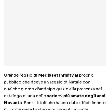
Grande regalo di
Mediaset Infinity
al proprio
pubblico che riceve un regalo di Natale con
qualche giorno d’anticipo grazie alla presenza nel
catalogo di una delle
serie tv più amate degli anni
Novanta
. Senza titoli che hanno dato ufficialmente
il via alle serie tv che oggi spopolano sulle