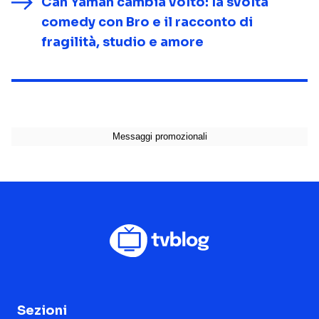
Can Yaman cambia volto: la svolta
comedy con Bro e il racconto di
fragilità, studio e amore
Sezioni