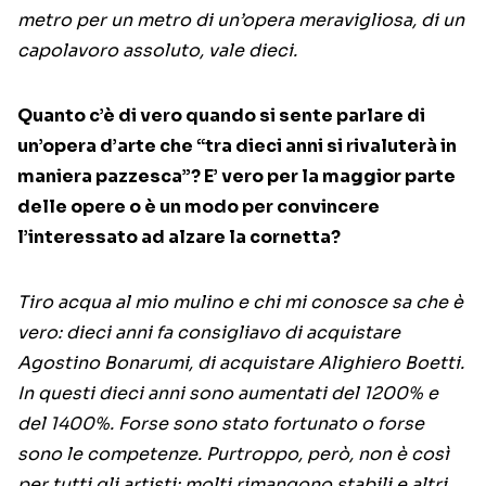
metro per un metro di un’opera meravigliosa, di un
capolavoro assoluto, vale dieci.
Quanto c’è di vero quando si sente parlare di
un’opera d’arte che “tra dieci anni si rivaluterà in
maniera pazzesca”? E’ vero per la maggior parte
delle opere o è un modo per convincere
l’interessato ad alzare la cornetta?
Tiro acqua al mio mulino e chi mi conosce sa che è
vero: dieci anni fa consigliavo di acquistare
Agostino Bonarumi, di acquistare Alighiero Boetti.
In questi dieci anni sono aumentati del 1200% e
del 1400%. Forse sono stato fortunato o forse
sono le competenze. Purtroppo, però, non è così
per tutti gli artisti: molti rimangono stabili e altri