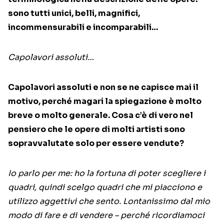
sono tutti unici, belli, magnifici,
incommensurabili e incomparabili…
Capolavori assoluti…
Capolavori assoluti e non se ne capisce mai il
motivo, perché magari la spiegazione è molto
breve o molto generale. Cosa c’è di vero nel
pensiero che le opere di molti artisti sono
sopravvalutate solo per essere vendute?
Io parlo per me: ho la fortuna di poter scegliere i
quadri, quindi scelgo quadri che mi piacciono e
utilizzo aggettivi che sento. Lontanissimo dal mio
modo di fare e di vendere – perché ricordiamoci