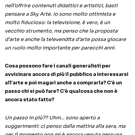
nell’offrire contenuti didattici e artistici, basti
pensare a Sky Arte. Io sono molto ottimista e
molto fiducioso: la televisione, è vero, è un
vecchio strumento, ma penso che la proposta
d’arte e anche la televendita d’arte possa giocare
un ruolo molto importante per parecchi anni.
Cosa possono fare i canali generalisti per
avvicinare ancora di più il pubblico a interessarsi
all’arte e poi magari anche a comprarla? C’è un
passo chi si può fare? C’è qualcosa che non è
ancora stato fatto?
Un passo in più?? Uhm… sono aperto a
suggerimenti: ci penso dalla mattina alla sera, ma
per il momento non mi è ancora venuta nessuna