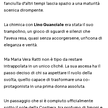
fanciulla d’altri tempi lascia spazio a una maturità
scenica dirompente.
La chimica con
Lino Guanciale
era stata il suo
trampolino, un gioco di sguardi e silenzi che
l’aveva resa, quasi senza accorgersene, un’icona di
eleganza e verità.
Ma Maria Vera Ratti non è tipo da restare
intrappolata in un unico cliché. La sua ascesa ha il
passo deciso di chi sa aspettare il ruolo della
svolta, quello capace di trasformare una co-
protagonista in una prima donna assoluta.
Un passaggio che si è compiuto ufficialmente
sotto il sole della Costiera, tra profumo di limoni e