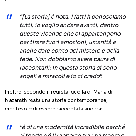
“[La storia] é nota, i fatti li conosciamo
tutti, io voglio andare avanti, dentro
queste vicende che ci appartengono
per tirare fuori emozioni, umanità e
anche dare conto del mistero e della
fede. Non dobbiamo avere paura di
raccontarli: in questa storia ci sono
angeli e miracoli e io ci credo”.
Inoltre, secondo il regista, quella di Maria di
Nazareth resta una storia contemporanea,
meritevole di essere raccontata ancora:
“é di una modernità incredibile perché
al fondo c’é il rapporto tra una madre e