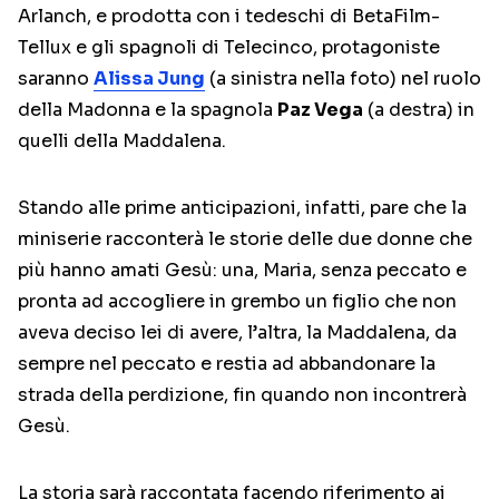
Arlanch, e prodotta con i tedeschi di BetaFilm-
Tellux e gli spagnoli di Telecinco, protagoniste
saranno
Alissa Jung
(a sinistra nella foto) nel ruolo
della Madonna e la spagnola
Paz Vega
(a destra) in
quelli della Maddalena.
Stando alle prime anticipazioni, infatti, pare che la
miniserie racconterà le storie delle due donne che
più hanno amati Gesù: una, Maria, senza peccato e
pronta ad accogliere in grembo un figlio che non
aveva deciso lei di avere, l’altra, la Maddalena, da
sempre nel peccato e restia ad abbandonare la
strada della perdizione, fin quando non incontrerà
Gesù.
La storia sarà raccontata facendo riferimento ai