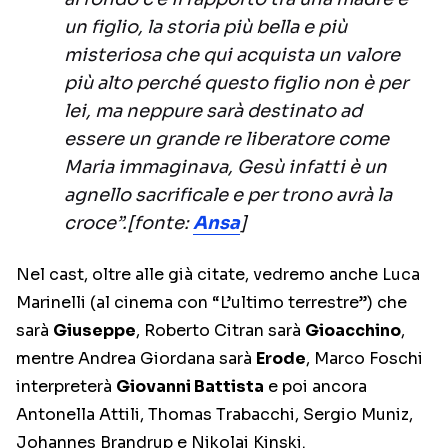
un figlio, la storia più bella e più
misteriosa che qui acquista un valore
più alto perché questo figlio non è per
lei, ma neppure sarà destinato ad
essere un grande re liberatore come
Maria immaginava, Gesù infatti è un
agnello sacrificale e per trono avrà la
croce”.[fonte:
Ansa
]
Nel cast, oltre alle già citate, vedremo anche Luca
Marinelli (al cinema con “L’ultimo terrestre”) che
sarà
Giuseppe
, Roberto Citran sarà
Gioacchino
,
mentre Andrea Giordana sarà
Erode
, Marco Foschi
interpreterà
Giovanni Battista
e poi ancora
Antonella Attili, Thomas Trabacchi, Sergio Muniz,
Johannes Brandrup e Nikolai Kinski.