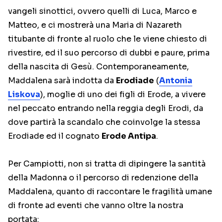
vangeli sinottici, ovvero quelli di Luca, Marco e
Matteo, e ci mostrerà una Maria di Nazareth
titubante di fronte al ruolo che le viene chiesto di
rivestire, ed il suo percorso di dubbi e paure, prima
della nascita di Gesù. Contemporaneamente,
Maddalena sarà indotta da
Erodiade
(
Antonia
Liskova
), moglie di uno dei figli di Erode, a vivere
nel peccato entrando nella reggia degli Erodi, da
dove partirà la scandalo che coinvolge la stessa
Erodiade ed il cognato
Erode Antipa
.
Per Campiotti, non si tratta di dipingere la santità
della Madonna o il percorso di redenzione della
Maddalena, quanto di raccontare le fragilità umane
di fronte ad eventi che vanno oltre la nostra
portata: