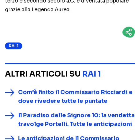
terzo e secondo secolo a.C. e diventata popolare
grazie alla Legenda Aurea.
RAI 1
ALTRI ARTICOLI SU
RAI 1
Com’è finito il Commissario Ricciardi e
dove rivedere tutte le puntate
Il Paradiso delle Signore 10: la vendetta
travolge Portelli. Tutte le anticipazioni
Le anticipazioni de Il Commissario