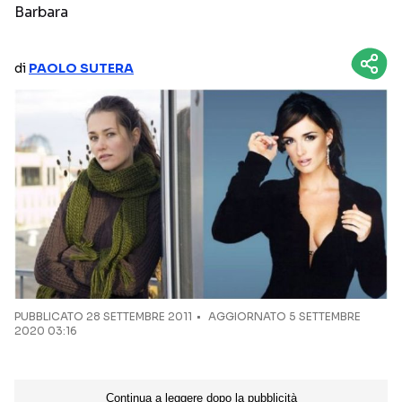
Barbara
NETFLIX
MEDIASET INFINITY
AMAZON PRIME VIDEO
DAZN
di
PAOLO SUTERA
DISNEY+
PARAMOUNT+
RAIPLAY
Categorie
NOTIZIE
INTERVISTE
ANTEPRIME
RUBRICHE
RETROSCENA
PUBBLICATO
28 SETTEMBRE 2011
AGGIORNATO 5 SETTEMBRE
2020 03:16
Seguici sui social