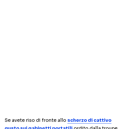
Se avete riso di fronte allo
scherzo di cattivo
gusto sui gabinetti portatili
ordito dalla troupe