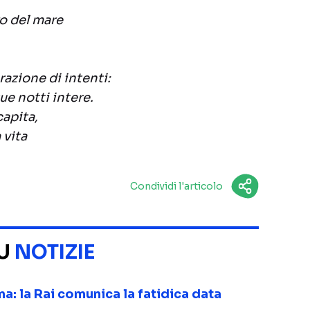
ro del mare
razione di intenti:
ue notti intere.
capita,
 vita
Condividi l'articolo
SU
NOTIZIE
ma: la Rai comunica la fatidica data