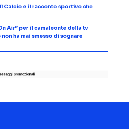
 Il Calcio e il racconto sportivo che
On Air” per il camaleonte della tv
he non ha mai smesso di sognare