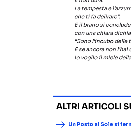
E non dura.
La tempesta e l’azzur
che ti fa delirare”.
E il brano si conclude
con una chiara dichia
“Sono l’incubo delle t
E se ancora non l’hai 
io voglio il miele della
ALTRI ARTICOLI 
Un Posto al Sole si fer