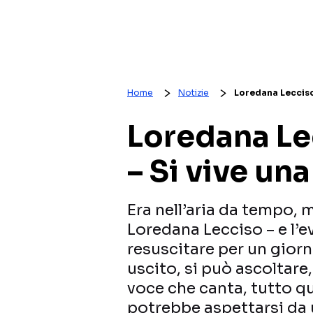
Home
Notizie
Loredana Lecciso 
Loredana Le
– Si vive una
Era nell’aria da tempo, m
Loredana Lecciso – e l’e
resuscitare per un giorn
uscito, si può ascoltare
voce che canta, tutto q
potrebbe aspettarsi da