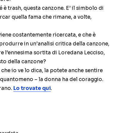
 è trash, questa canzone. E’ il simbolo di
car quella fama che rimane, a volte,
viene costantemente ricercata, e che è
produrre in un’analisi critica della canzone,
e l’ennesima sortita di Loredana Lecciso,
esto della canzone?
he io ve lo dica, la potete anche sentire
– quantomeno – la donna ha del coraggio.
brano.
Lo trovate qui
.