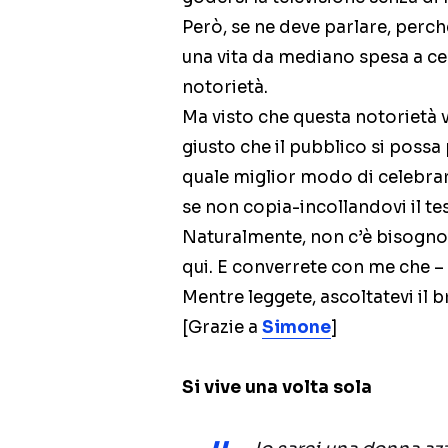
Però, se ne deve parlare, perché
una vita da mediano spesa a cer
notorietà.
Ma visto che questa notorietà 
giusto che il pubblico si possa 
quale miglior modo di celebrar
se non copia-incollandovi il t
Naturalmente, non c’è bisogno c
qui. E converrete con me che 
Mentre leggete, ascoltatevi il 
[Grazie a
Simone
]
Si vive una volta sola