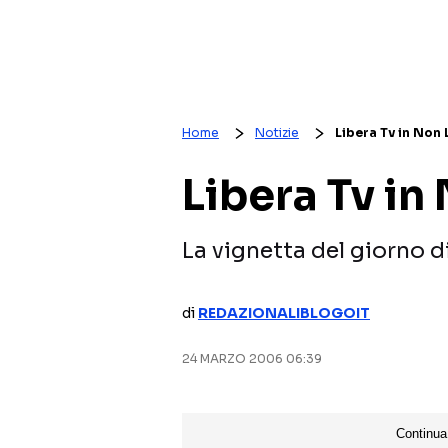
Home
Notizie
Libera Tv in Non 
Libera Tv in
La vignetta del giorno d
di
REDAZIONALIBLOGOIT
24 MARZO 2006 06:39