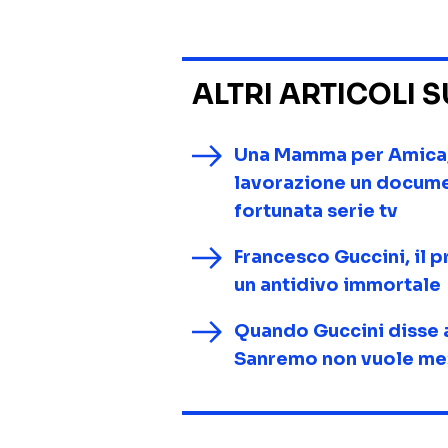
ALTRI ARTICOLI 
Una Mamma per Amica, d
lavorazione un documen
fortunata serie tv
Francesco Guccini, il pr
un antidivo immortale
Quando Guccini disse a
Sanremo non vuole m