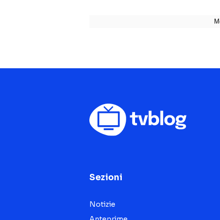
Sezioni
Notizie
Anteprime