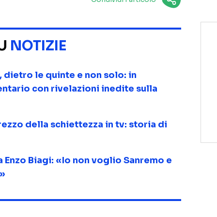
SU
NOTIZIE
ietro le quinte e non solo: in
tario con rivelazioni inedite sulla
ezzo della schiettezza in tv: storia di
 Enzo Biagi: «Io non voglio Sanremo e
e»