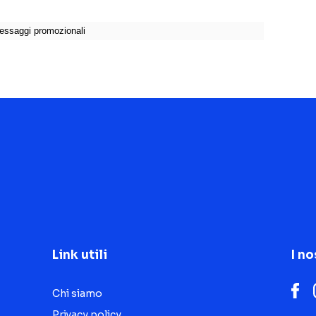
Link utili
I no
Chi siamo
Privacy policy