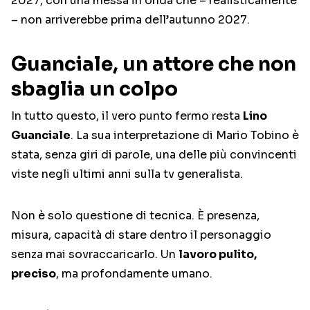
2027, con una messa in onda che – realisticamente
– non arriverebbe prima dell’autunno 2027.
Guanciale, un attore che non
sbaglia un colpo
In tutto questo, il vero punto fermo resta
Lino
Guanciale
. La sua interpretazione di Mario Tobino è
stata, senza giri di parole, una delle più convincenti
viste negli ultimi anni sulla tv generalista.
Non è solo questione di tecnica. È presenza,
misura, capacità di stare dentro il personaggio
senza mai sovraccaricarlo. Un
lavoro pulito,
preciso
, ma profondamente umano.