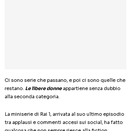
Ci sono serie che passano, e poi ci sono quelle che
restano.
Le libere donne
appartiene senza dubbio
alla seconda categoria.
La miniserie di Rai 1, arrivata al suo ultimo episodio
tra applausi e commenti accesi sui social, ha fatto
qualcosa che non sempre riesce alla fiction