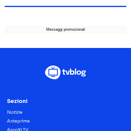
Sezioni
Notizie
Anteprime
Ascolti TV