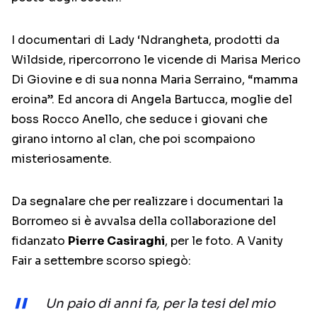
I documentari di Lady ‘Ndrangheta, prodotti da
Wildside, ripercorrono le vicende di Marisa Merico
Di Giovine e di sua nonna Maria Serraino, “mamma
eroina”. Ed ancora di Angela Bartucca, moglie del
boss Rocco Anello, che seduce i giovani che
girano intorno al clan, che poi scompaiono
misteriosamente.
Da segnalare che per realizzare i documentari la
Borromeo si è avvalsa della collaborazione del
fidanzato
Pierre Casiraghi
, per le foto. A Vanity
Fair a settembre scorso spiegò:
Un paio di anni fa, per la tesi del mio