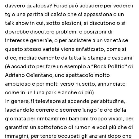
davvero qualcosa? Forse può accadere per vedere i
tg o una partita di calcio che ci appassiona o un
talk show in cui, sotto elezioni, si discutono o si
dovrebbe discutere problemi e posizioni di
interesse generale, o per assistere a un varietà se
questo stesso varietà viene enfatizzato, come si
dice, mediaticamente da tutta la stampa e cascami
(è accaduto per fare un esempio a “Rock Politic” di
Adriano Celentano, uno spettacolo molto
ambizioso e per molti verso riuscito, annunciato
come in un luna park e anche di più).
In genere, il televisore si accende per abitudine,
lasciandolo correre o scorrere lungo le ore della
giornata per rimbambire i bambini troppo vivaci, per
garantirsi un sottofondo di rumori e voci più che di
immagini, per tenere occupati gli anziani dopo che