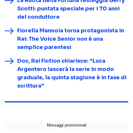
La Ruota della Fortuna festeggia Gerry
Scotti: puntata speciale per i 70 anni
del conduttore
Fiorella Mannoia torna protagonista in
Rai: The Voice Senior non è una
semplice parentesi
Doc, Rai Fiction chiarisce: “Luca
Argentero lascerà la serie in modo
graduale, la quinta stagione è in fase di
scrittura”