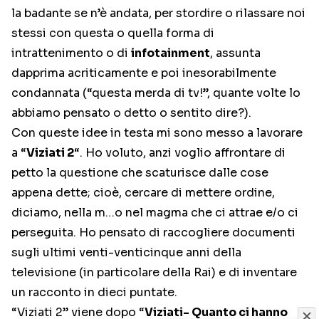
la badante se n’è andata, per stordire o rilassare noi
stessi con questa o quella forma di
intrattenimento o di
infotainment
, assunta
dapprima acriticamente e poi inesorabilmente
condannata (“questa merda di tv!”, quante volte lo
abbiamo pensato o detto o sentito dire?).
Con queste idee in testa mi sono messo a lavorare
a “
Viziati 2
“. Ho voluto, anzi voglio affrontare di
petto la questione che scaturisce dalle cose
appena dette; cioè, cercare di mettere ordine,
diciamo, nella m…o nel magma che ci attrae e/o ci
perseguita. Ho pensato di raccogliere documenti
sugli ultimi venti-venticinque anni della
televisione (in particolare della Rai) e di inventare
un racconto in dieci puntate.
“Viziati 2” viene dopo “
Viziati- Quanto ci hanno