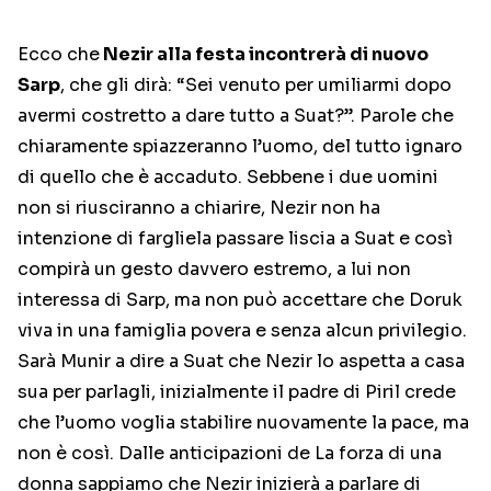
Ecco che
Nezir alla festa incontrerà di nuovo
Sarp
, che gli dirà: “Sei venuto per umiliarmi dopo
avermi costretto a dare tutto a Suat?”. Parole che
chiaramente spiazzeranno l’uomo, del tutto ignaro
di quello che è accaduto. Sebbene i due uomini
non si riusciranno a chiarire, Nezir non ha
intenzione di fargliela passare liscia a Suat e così
compirà un gesto davvero estremo, a lui non
interessa di Sarp, ma non può accettare che Doruk
viva in una famiglia povera e senza alcun privilegio.
Sarà Munir a dire a Suat che Nezir lo aspetta a casa
sua per parlagli, inizialmente il padre di Piril crede
che l’uomo voglia stabilire nuovamente la pace, ma
non è così. Dalle anticipazioni de La forza di una
donna sappiamo che Nezir inizierà a parlare di