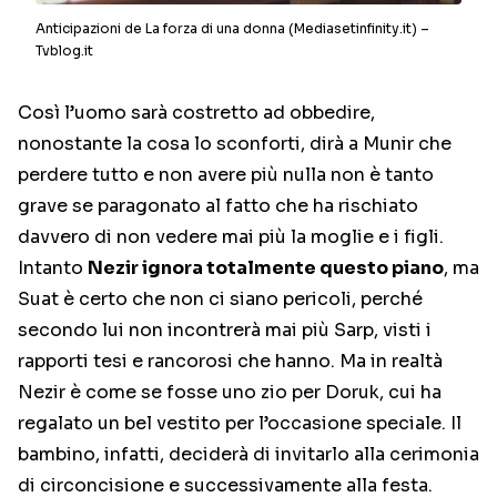
Anticipazioni de La forza di una donna (Mediasetinfinity.it) –
Tvblog.it
Così l’uomo sarà costretto ad obbedire,
nonostante la cosa lo sconforti, dirà a Munir che
perdere tutto e non avere più nulla non è tanto
grave se paragonato al fatto che ha rischiato
davvero di non vedere mai più la moglie e i figli.
Intanto
Nezir ignora totalmente questo piano
, ma
Suat è certo che non ci siano pericoli, perché
secondo lui non incontrerà mai più Sarp, visti i
rapporti tesi e rancorosi che hanno. Ma in realtà
Nezir è come se fosse uno zio per Doruk, cui ha
regalato un bel vestito per l’occasione speciale. Il
bambino, infatti, deciderà di invitarlo alla cerimonia
di circoncisione e successivamente alla festa.