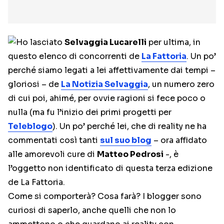
Ho lasciato
Selvaggia Lucarelli
per ultima, in
questo elenco di concorrenti de
La Fattoria
. Un po’
perché siamo legati a lei affettivamente dai tempi –
gloriosi – de
La Notizia Selvaggia
, un numero zero
di cui poi, ahimé, per ovvie ragioni si fece poco o
nulla (ma fu l’inizio dei primi progetti per
Teleblogo
). Un po’ perché lei, che di reality ne ha
commentati così tanti
sul suo blog
– ora affidato
alle amorevoli cure di
Matteo Pedrosi
-, è
l’oggetto non identificato di questa terza edizione
de La Fattoria.
Come si comporterà? Cosa farà? I blogger sono
curiosi di saperlo, anche quelli che non lo