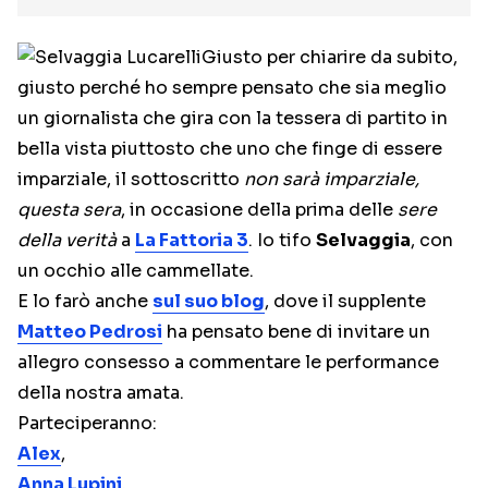
Giusto per chiarire da subito,
giusto perché ho sempre pensato che sia meglio
un giornalista che gira con la tessera di partito in
bella vista piuttosto che uno che finge di essere
imparziale, il sottoscritto
non sarà imparziale,
questa sera
, in occasione della prima delle
sere
della verità
a
La Fattoria 3
. Io tifo
Selvaggia
, con
un occhio alle cammellate.
E lo farò anche
sul suo blog
, dove il supplente
Matteo Pedrosi
ha pensato bene di invitare un
allegro consesso a commentare le performance
della nostra amata.
Parteciperanno:
Alex
,
Anna Lupini
,