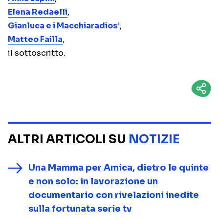
Elena Redaelli
,
Gianluca e i Macchiaradios’
,
Matteo Failla
,
il sottoscritto.
ALTRI ARTICOLI SU
NOTIZIE
Una Mamma per Amica, dietro le quinte
e non solo: in lavorazione un
documentario con rivelazioni inedite
sulla fortunata serie tv