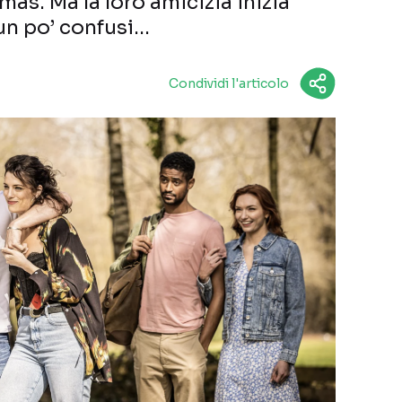
s. Ma la loro amicizia inizia
 un po’ confusi…
Condividi l'articolo