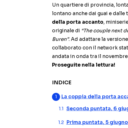
Un quartiere di provincia, lont
lontano anche dai guai e dalle 
della porta accanto
, miniseri
originale di
“The couple next d
Buren”
. Ad adattare la version
collaborato con il network sta
andata in onda tra il novembre
Proseguite nella lettura!
INDICE
La coppia della porta acc
Seconda puntata, 6 giu
Prima puntata, 5 giugn