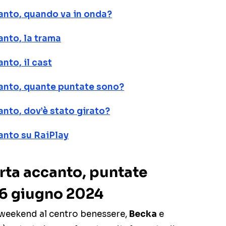
anto, quando va in onda?
anto, la trama
nto, il cast
canto, quante puntate sono?
anto, dov’è stato girato?
anto su RaiPlay
rta accanto, puntate
 6 giugno 2024
 weekend al centro benessere,
Becka
e