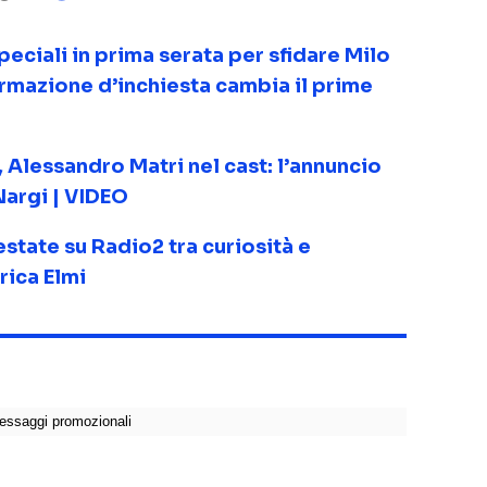
eciali in prima serata per sfidare Milo
ormazione d’inchiesta cambia il prime
 Alessandro Matri nel cast: l’annuncio
Nargi | VIDEO
state su Radio2 tra curiosità e
rica Elmi