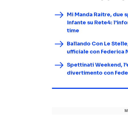
Mi Manda Raitre, due sp
Infante su Rete4: l’inf
time
Ballando Con Le Stelle,
ufficiale con Federica 
Spettinati Weekend, l’e
divertimento con Fede