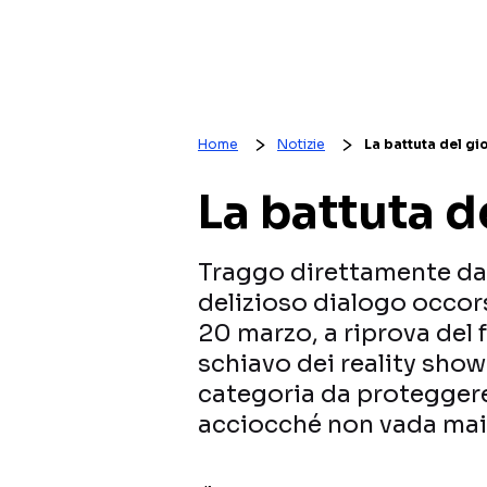
Home
Notizie
La battuta del gi
La battuta d
Traggo direttamente dal
delizioso dialogo occors
20 marzo, a riprova del 
schiavo dei reality show
categoria da proteggere 
acciocché non vada mai