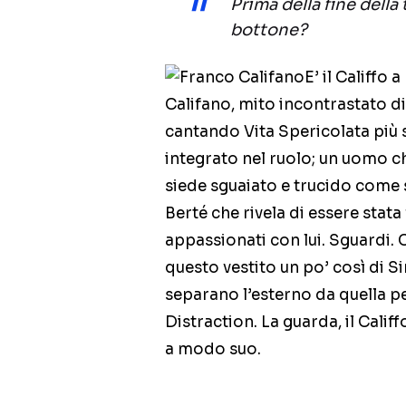
Prima della fine della 
bottone?
E’ il Califfo
Califano, mito incontrastato d
cantando Vita Spericolata più
integrato nel ruolo; un uomo che
siede sguaiato e trucido come 
Berté che rivela di essere stat
appassionati con lui. Sguardi.
questo vestito un po’ così di S
separano l’esterno da quella p
Distraction. La guarda, il Califf
a modo suo.