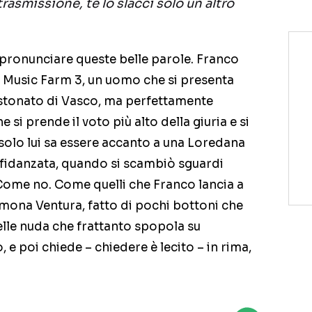
trasmissione, te lo slacci solo un altro
 a pronunciare queste belle parole. Franco
i Music Farm 3, un uomo che si presenta
 stonato di Vasco, ma perfettamente
 si prende il voto più alto della giuria e si
solo lui sa essere accanto a una Loredana
a fidanzata, quando si scambiò sguardi
 Come no. Come quelli che Franco lancia a
imona Ventura, fatto di pochi bottoni che
elle nuda che frattanto spopola su
o, e poi chiede – chiedere è lecito – in rima,