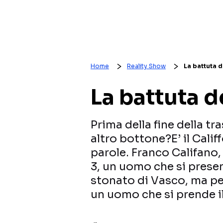
Home
Reality Show
La battuta d
La battuta d
Prima della fine della tr
altro bottone?E’ il Cali
parole. Franco Califano
3, un uomo che si prese
stonato di Vasco, ma pe
un uomo che si prende il