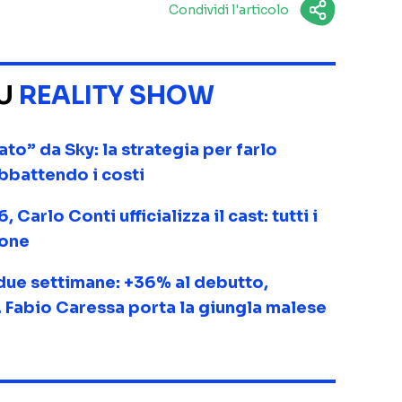
Condividi l'articolo
SU
REALITY SHOW
o” da Sky: la strategia per farlo
abbattendo i costi
Carlo Conti ufficializza il cast: tutti i
ione
due settimane: +36% al debutto,
 Fabio Caressa porta la giungla malese