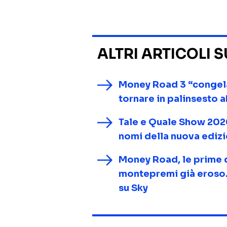
ALTRI ARTICOLI 
Money Road 3 “congelat
tornare in palinsesto 
Tale e Quale Show 2026, 
nomi della nuova ediz
Money Road, le prime 
montepremi già eroso.
su Sky