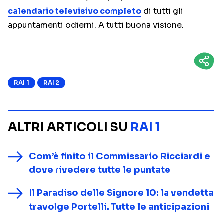
calendario televisivo completo
di tutti gli
appuntamenti odierni. A tutti buona visione.
RAI 1
RAI 2
ALTRI ARTICOLI SU
RAI 1
Com’è finito il Commissario Ricciardi e
dove rivedere tutte le puntate
Il Paradiso delle Signore 10: la vendetta
travolge Portelli. Tutte le anticipazioni