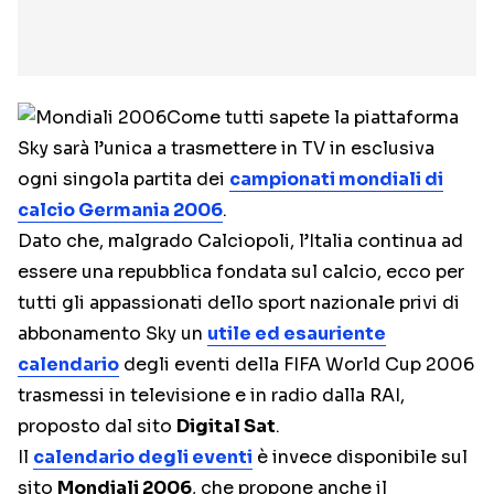
Come tutti sapete la piattaforma
Sky sarà l’unica a trasmettere in TV in esclusiva
ogni singola partita dei
campionati mondiali di
calcio Germania 2006
.
Dato che, malgrado Calciopoli, l’Italia continua ad
essere una repubblica fondata sul calcio, ecco per
tutti gli appassionati dello sport nazionale privi di
abbonamento Sky un
utile ed esauriente
calendario
degli eventi della FIFA World Cup 2006
trasmessi in televisione e in radio dalla RAI,
proposto dal sito
Digital Sat
.
Il
calendario degli eventi
è invece disponibile sul
sito
Mondiali 2006
, che propone anche il