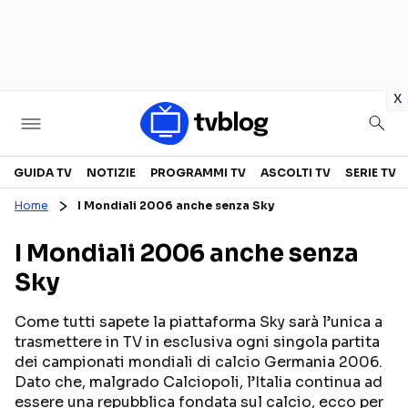
in
x
Televisione
GUIDA TV
NOTIZIE
PROGRAMMI TV
ASCOLTI TV
SERIE TV
Home
I Mondiali 2006 anche senza Sky
GUIDA TV
ASCOLTI TV
I Mondiali 2006 anche senza
CANALI TV
SERIE TV
Sky
PROGRAMMI TV
REALITY SHOW
PERSONAGGI TV
FICTION
Come tutti sapete la piattaforma Sky sarà l’unica a
trasmettere in TV in esclusiva ogni singola partita
dei campionati mondiali di calcio Germania 2006.
Dato che, malgrado Calciopoli, l’Italia continua ad
Streaming
essere una repubblica fondata sul calcio, ecco per