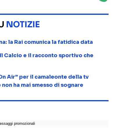
SU
NOTIZIE
ma: la Rai comunica la fatidica data
 Il Calcio e il racconto sportivo che
On Air” per il camaleonte della tv
he non ha mai smesso di sognare