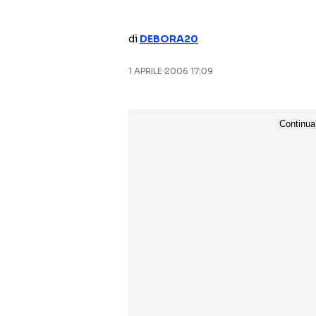
di
DEBORA20
1 APRILE 2006 17:09