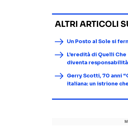
ALTRI ARTICOLI 
Un Posto al Sole si fer
L’eredità di Quelli Che
diventa responsabilità
Gerry Scotti, 70 anni “
italiana: un istrione c