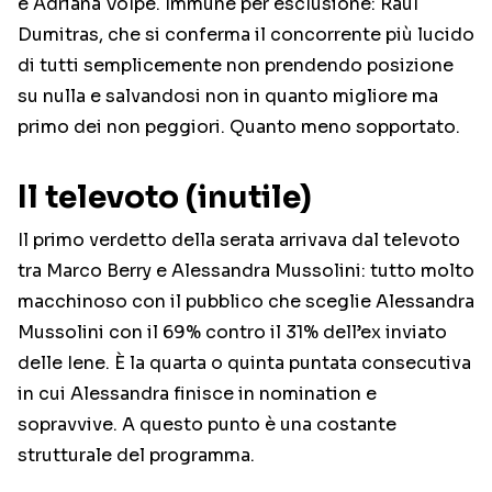
e Adriana Volpe. Immune per esclusione: Raul
Dumitras, che si conferma il concorrente più lucido
di tutti semplicemente non prendendo posizione
su nulla e salvandosi non in quanto migliore ma
primo dei non peggiori. Quanto meno sopportato.
Il televoto (inutile)
Il primo verdetto della serata arrivava dal televoto
tra Marco Berry e Alessandra Mussolini: tutto molto
macchinoso con il pubblico che sceglie Alessandra
Mussolini con il 69% contro il 31% dell’ex inviato
delle Iene. È la quarta o quinta puntata consecutiva
in cui Alessandra finisce in nomination e
sopravvive. A questo punto è una costante
strutturale del programma.