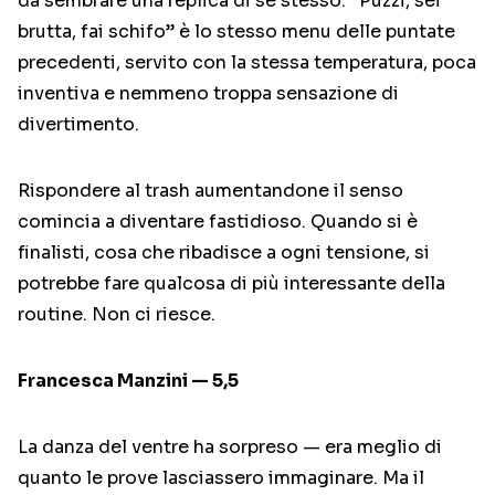
da sembrare una replica di sé stesso. “Puzzi, sei
brutta, fai schifo” è lo stesso menu delle puntate
precedenti, servito con la stessa temperatura, poca
inventiva e nemmeno troppa sensazione di
divertimento.
Rispondere al trash aumentandone il senso
comincia a diventare fastidioso. Quando si è
finalisti, cosa che ribadisce a ogni tensione, si
potrebbe fare qualcosa di più interessante della
routine. Non ci riesce.
Francesca Manzini — 5,5
La danza del ventre ha sorpreso — era meglio di
quanto le prove lasciassero immaginare. Ma il