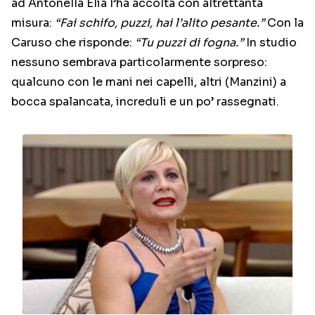
ad Antonella Elia l’ha accolta con altrettanta
misura:
“Fai schifo, puzzi, hai l’alito pesante.”
Con la
Caruso che risponde:
“Tu puzzi di fogna.”
In studio
nessuno sembrava particolarmente sorpreso:
qualcuno con le mani nei capelli, altri (Manzini) a
bocca spalancata, increduli e un po’ rassegnati.