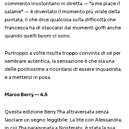
commento involontario in diretta — “a me piace il
salame” — è diventato il momento più virale della
puntata, il che dice qualcosa sulla difficoltà che
Francesca ha di staccarsi dai momenti goffi anche
quando quelli buoni ci sono.
Purtroppo a volte risulta troppo convinta di sé per
sembrare autentica, la sensazione è che sia una
delle pochissime a ricordarsi di essere inquadrata,
e a mettersi in posa.
Marco Berry — 4.5
Questa edizione Berry l’ha attraversata senza
lasciare un segno leggibile. La lite con Alessandra,
in cui l’ha paragonata a Nosferatu, è stata la sua