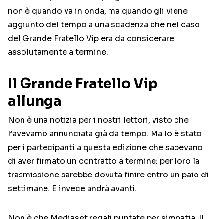
non è quando va in onda, ma quando gli viene
aggiunto del tempo a una scadenza che nel caso
del Grande Fratello Vip era da considerare
assolutamente a termine.
Il Grande Fratello Vip
allunga
Non è una notizia per i nostri lettori, visto che
l’avevamo annunciata già da tempo. Ma lo è stato
per i partecipanti a questa edizione che sapevano
di aver firmato un contratto a termine: per loro la
trasmissione sarebbe dovuta finire entro un paio di
settimane. E invece andrà avanti.
Non è che Mediaset regali puntate per simpatia. Il