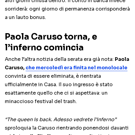
altri giorni chiusa dentro. Il conto in banca invece
sorriderà: ogni giorno di permanenza corrisponderà
a un lauto bonus.
Paola Caruso torna, e
l’inferno comincia
Anche l’altra notizia della serata era già nota:
Paola
Caruso,
che mercoledì era finita nel monolocale
convinta di essere eliminata, è rientrata
ufficialmente in Casa. Il suo ingresso è stato
esattamente quello che ci si aspettava: un
minaccioso festival del trash.
“The queen is back. Adesso vedrete l’inferno”
sproloquia la Caruso rientrando ponendosi davanti