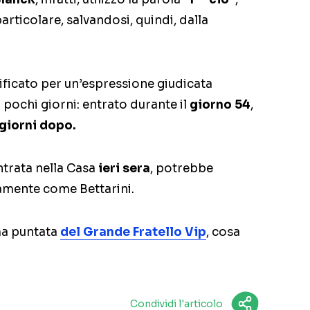
articolare, salvandosi, quindi, dalla
lificato per un’espressione giudicata
a pochi giorni: entrato durante il
giorno 54
,
 giorni dopo.
ntrata nella Casa
ieri sera
, potrebbe
amente come Bettarini.
ma puntata
del Grande Fratello Vip
, cosa
Condividi l'articolo