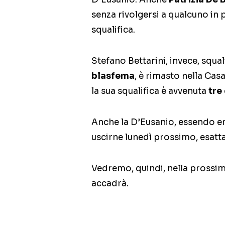
senza rivolgersi a qualcuno in p
squalifica.
Stefano Bettarini, invece, squa
blasfema
, è rimasto nella Cas
la sua squalifica è avvenuta
tre
Anche la D’Eusanio, essendo e
uscirne lunedì prossimo, esatt
Vedremo, quindi, nella prossi
accadrà.