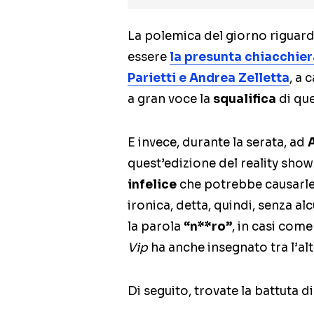
La polemica del giorno riguard
essere
la presunta chiacchiera
Parietti e Andrea Zelletta
, a 
a gran voce la
squalifica
di qu
E invece, durante la serata, ad
quest’edizione del reality show
infelice
che potrebbe causarle
ironica, detta, quindi, senza alc
la parola
“n**ro”
, in casi com
Vip
ha anche insegnato tra l’alt
Di seguito, trovate la battuta d