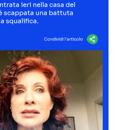
trata ieri nella casa del
 è scappata una battuta
la squalifica.
Condividi l'articolo