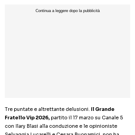
Tre puntate e altrettante delusioni.
Il Grande
Fratello Vip 2026,
partito il 17 marzo su Canale 5
con Ilary Blasi alla conduzione e le opinioniste
Selvaggia Lucarelli e Cesara Buonamici, non ha