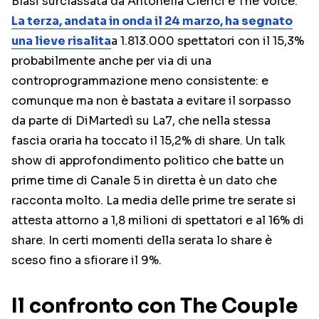
Blasi surclassata da Antonella Clerici e The Voice.
La terza, andata in onda il 24 marzo, ha segnato
una lieve risalita
a 1.813.000 spettatori con il 15,3%
probabilmente anche per via di una
controprogrammazione meno consistente: e
comunque ma non è bastata a evitare il sorpasso
da parte di DiMartedì su La7, che nella stessa
fascia oraria ha toccato il 15,2% di share. Un talk
show di approfondimento politico che batte un
prime time di Canale 5 in diretta è un dato che
racconta molto. La media delle prime tre serate si
attesta attorno a 1,8 milioni di spettatori e al 16% di
share. In certi momenti della serata lo share è
sceso fino a sfiorare il 9%.
Il confronto con The Couple