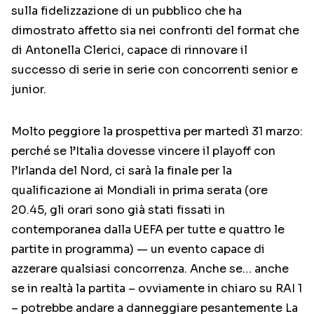
sulla fidelizzazione di un pubblico che ha
dimostrato affetto sia nei confronti del format che
di Antonella Clerici, capace di rinnovare il
successo di serie in serie con concorrenti senior e
junior.
Molto peggiore la prospettiva per martedì 31 marzo:
perché se l’Italia dovesse vincere il playoff con
l’Irlanda del Nord, ci sarà la finale per la
qualificazione ai Mondiali in prima serata (ore
20.45, gli orari sono già stati fissati in
contemporanea dalla UEFA per tutte e quattro le
partite in programma) — un evento capace di
azzerare qualsiasi concorrenza. Anche se… anche
se in realtà la partita – ovviamente in chiaro su RAI 1
– potrebbe andare a danneggiare pesantemente La