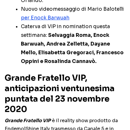
Orlando.
Nuovo videomessaggio di Mario Balotelli
per Enock Barwuah
Caterva di VIP in nomination questa
settimana:
Selvaggia Roma, Enock
Barwuah, Andrea Zelletta, Dayane
Mello, Elisabetta Gregoraci, Francesco
Oppini e Rosalinda Cannavò.
Grande Fratello VIP,
anticipazioni ventunesima
puntata del 23 novembre
2020
Grande Fratello VIP
è il reality show prodotto da
EndemolShine Italy trasmesso da Canale 5 e in