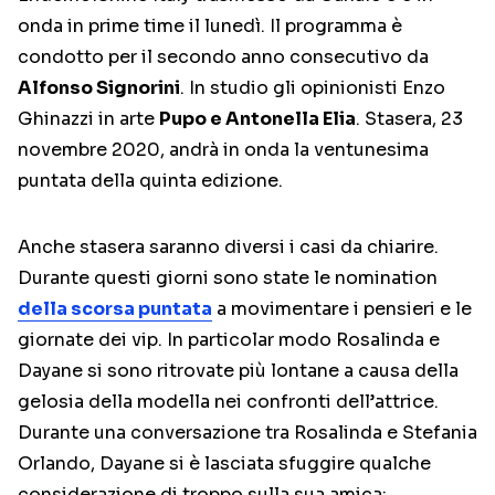
onda in prime time il lunedì. Il programma è
condotto per il secondo anno consecutivo da
Alfonso Signorini
. In studio gli opinionisti Enzo
Ghinazzi in arte
Pupo e Antonella Elia
. Stasera, 23
novembre 2020, andrà in onda la ventunesima
puntata della quinta edizione.
Anche stasera saranno diversi i casi da chiarire.
Durante questi giorni sono state le nomination
della scorsa puntata
a movimentare i pensieri e le
giornate dei vip. In particolar modo Rosalinda e
Dayane si sono ritrovate più lontane a causa della
gelosia della modella nei confronti dell’attrice.
Durante una conversazione tra Rosalinda e Stefania
Orlando, Dayane si è lasciata sfuggire qualche
considerazione di troppo sulla sua amica: