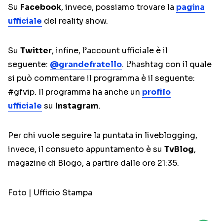
Su
Facebook
, invece, possiamo trovare la
pagina
ufficiale
del reality show.
Su
Twitter
, infine, l’account ufficiale è il
seguente:
@grandefratello
. L’hashtag con il quale
si può commentare il programma è il seguente:
#gfvip. Il programma ha anche un
profilo
ufficiale
su
Instagram
.
Per chi vuole seguire la puntata in liveblogging,
invece, il consueto appuntamento è su
TvBlog
,
magazine di Blogo, a partire dalle ore 21:35.
Foto | Ufficio Stampa