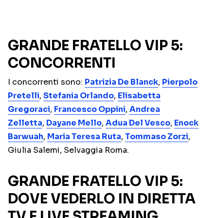
GRANDE FRATELLO VIP 5:
CONCORRENTI
I concorrenti sono:
Patrizia De Blanck
,
Pierpolo
Pretelli
,
Stefania Orlando
,
Elisabetta
Gregoraci
,
Francesco Oppini
,
Andrea
Zelletta
,
Dayane Mello
,
Adua Del Vesco
,
Enock
Barwuah
,
Maria Teresa Ruta
,
Tommaso Zorzi
,
Giulia Salemi, Selvaggia Roma.
GRANDE FRATELLO VIP 5:
DOVE VEDERLO IN DIRETTA
TV E LIVE STREAMING