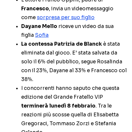
Francesco
, invia un videomessaggio
come
sorpresa per suo figlio
Dayane Mello
riceve un video da sua
figlia
Sofia
La contessa Patrizia de Blanck
è stata
eliminata dal gioco. E’ stata salvata da
solo il 6% del pubblico, segue Rosalinda
con il 23%, Dayane al 33% e Francesco col
38%.
I concorrenti hanno saputo che questa
edizione del Grande Fratello VIP
terminerà lunedì 8 febbraio
. Tra le
reazioni più scosse quella di Elisabetta
Gregoraci, Tommaso Zorzi e Stefania