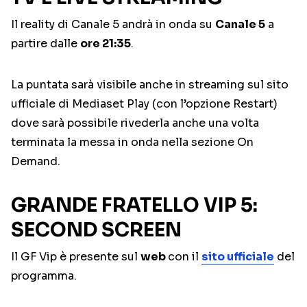
Il reality di Canale 5 andrà in onda su
Canale 5
a
partire dalle
ore 21:35
.
La puntata sarà visibile anche in streaming sul sito
ufficiale di Mediaset Play (con l’opzione Restart)
dove sarà possibile rivederla anche una volta
terminata la messa in onda nella sezione On
Demand.
GRANDE FRATELLO VIP 5:
SECOND SCREEN
Il GF Vip è presente sul
web
con il
sito ufficiale
del
programma.