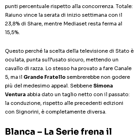
punti percentuale rispetto alla concorrenza. Totale:
Raiuno vince la serata di inizio settimana con il
23,8% di Share, mentre Mediaset resta ferma al
15,5%.
Questo perché la scelta della televisione di Stato è
oculata, punta sull’usato sicuro, mettendo un
cavallo di razza. Lo stesso ha provato a fare Canale
5, ma il
Grande Fratello
sembrerebbe non godere
più del medesimo appeal. Sebbene
Simona
Ventura
abbia dato un taglio netto con il passato:
la conduzione, rispetto alle precedenti edizioni
con Signorini, è completamente diversa.
Blanca – La Serie frena il