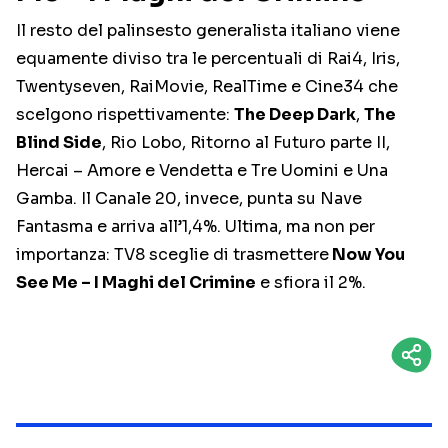
Il resto del palinsesto generalista italiano viene
equamente diviso tra le percentuali di Rai4, Iris,
Twentyseven, RaiMovie, RealTime e Cine34 che
scelgono rispettivamente:
The Deep Dark
,
The
Blind Side
, Rio Lobo, Ritorno al Futuro parte II,
Hercai – Amore e Vendetta e Tre Uomini e Una
Gamba. Il Canale 20, invece, punta su Nave
Fantasma e arriva all’1,4%. Ultima, ma non per
importanza: TV8 sceglie di trasmettere
Now You
See Me – I Maghi del Crimine
e sfiora il 2%.