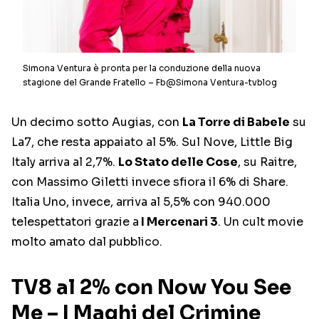
Simona Ventura è pronta per la conduzione della nuova
stagione del Grande Fratello – Fb@Simona Ventura-tvblog
Un decimo sotto Augias, con
La Torre di Babele
su
La7, che resta appaiato al 5%. Sul Nove, Little Big
Italy arriva al 2,7%.
Lo Stato delle Cose
, su Raitre,
con Massimo Giletti invece sfiora il 6% di Share.
Italia Uno, invece, arriva al 5,5% con 940.000
telespettatori grazie a
I Mercenari 3
. Un cult movie
molto amato dal pubblico.
TV8 al 2% con Now You See
Me – I Maghi del Crimine