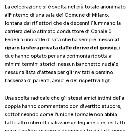
La celebrazione si è svolta nel più totale anonimato
all’interno di una sala del Comune di Milano,
lontana dai riflettori che da decenni illuminano la
carriera dello stimato conduttore di Canale 5.
Fedeli a uno stile di vita che ha sempre messo
al
riparo la sfera privata dalle derive del gossip
, i
due hanno optato per una cerimonia ridotta ai
minimi termini storici: nessun banchetto nuziale,
nessuna lista d’attesa per gli invitati e persino
l’assenza di parenti, amici e dei rispettivi figli.
Una scelta radicale che gli stessi amici intimi della
coppia hanno commentato con divertito stupore,
sottolineando come l’unione formale non abbia
fatto altro che ufficializzare un legame che nei fatti
era già solido, maturo e riconosciuto da tutti come