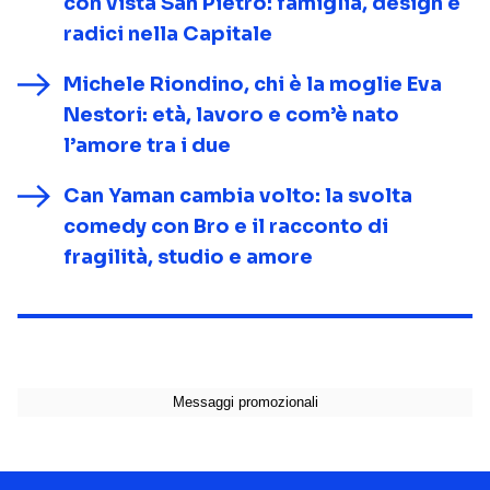
con vista San Pietro: famiglia, design e
radici nella Capitale
Michele Riondino, chi è la moglie Eva
Nestori: età, lavoro e com’è nato
l’amore tra i due
Can Yaman cambia volto: la svolta
comedy con Bro e il racconto di
fragilità, studio e amore