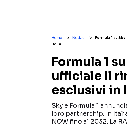
Home
Notizie
Formula 1 su Sky fi
Italia
Formula 1 su
ufficiale il r
esclusivi in I
Sky e Formula 1 annuncia
loro partnership. In Itali
NOW fino al 2032. La RAI