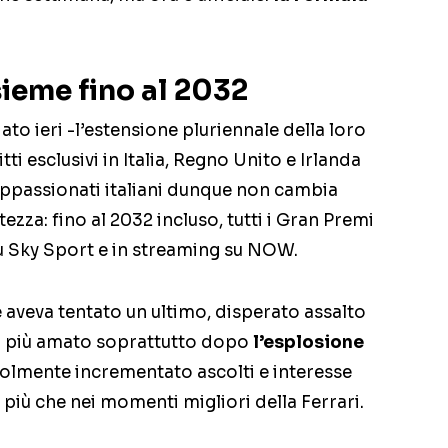
sieme fino al 2032
o ieri -l’estensione pluriennale della loro
i esclusivi in Italia, Regno Unito e Irlanda
i appassionati italiani dunque non cambia
ezza: fino al 2032 incluso, tutti i Gran Premi
u Sky Sport e in streaming su NOW.
 aveva tentato un ultimo, disperato assalto
o più amato soprattutto dopo
l’esplosione
olmente incrementato ascolti e interesse
 più che nei momenti migliori della Ferrari.