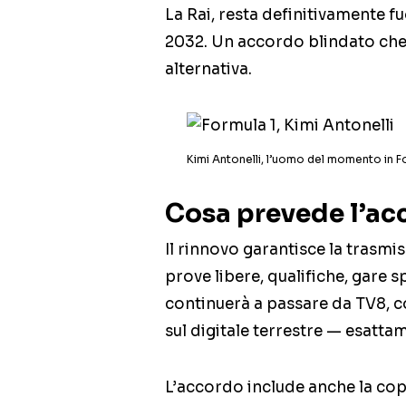
La Rai, resta definitivamente f
2032. Un accordo blindato che 
alternativa.
Kimi Antonelli, l’uomo del momento in F
Cosa prevede l’ac
Il rinnovo garantisce la trasmis
prove libere, qualifiche, gare s
continuerà a passare da TV8, co
sul digitale terrestre — esatta
L’accordo include anche la cope