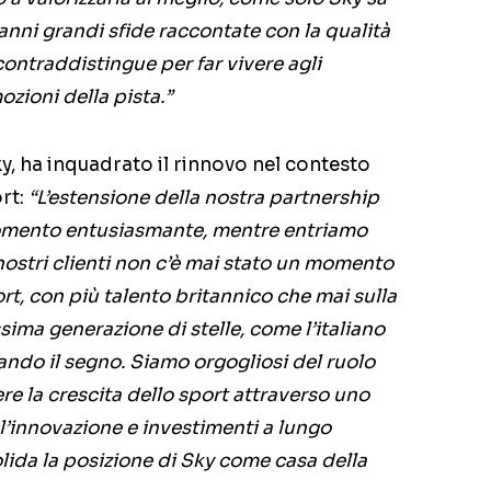
anni grandi sfide raccontate con la qualità
contraddistingue per far vivere agli
ozioni della pista.”
, ha inquadrato il rinnovo nel contesto
ort:
“L’estensione della nostra partnership
momento entusiasmante, mentre entriamo
 nostri clienti non c’è mai stato un momento
rt, con più talento britannico che mai sulla
ssima generazione di stelle, come l’italiano
iando il segno. Siamo orgogliosi del ruolo
e la crescita dello sport attraverso uno
, l’innovazione e investimenti a lungo
ida la posizione di Sky come casa della