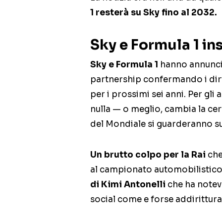
1 resterà su Sky fino al 2032.
Sky e Formula 1 in
Sky e Formula 1
hanno annunciat
partnership confermando i diritt
per i prossimi sei anni. Per gl
nulla — o meglio, cambia la cert
del Mondiale si guarderanno s
Un brutto colpo per la Rai
che
al campionato automobilistic
di Kimi Antonelli
che ha notev
social come e forse addirittura