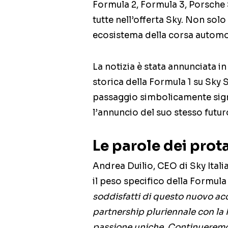
Formula 2, Formula 3, Porsche
tutte nell’offerta Sky. Non solo
ecosistema della corsa automobi
La notizia è stata annunciata 
storica della Formula 1 su Sky S
passaggio simbolicamente signi
l’annuncio del suo stesso futur
Le parole dei prot
Andrea Duilio, CEO di Sky Ital
il peso specifico della Formula 
soddisfatti di questo nuovo acc
partnership pluriennale con la F
passione uniche. Continueremo 