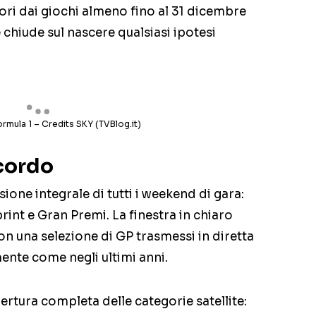
uori dai giochi almeno fino al 31 dicembre
chiude sul nascere qualsiasi ipotesi
ormula 1 – Credits SKY (TVBlog.it)
cordo
sione integrale di tutti i weekend di gara:
print e Gran Premi. La finestra in chiaro
n una selezione di GP trasmessi in diretta
mente come negli ultimi anni.
rtura completa delle categorie satellite: