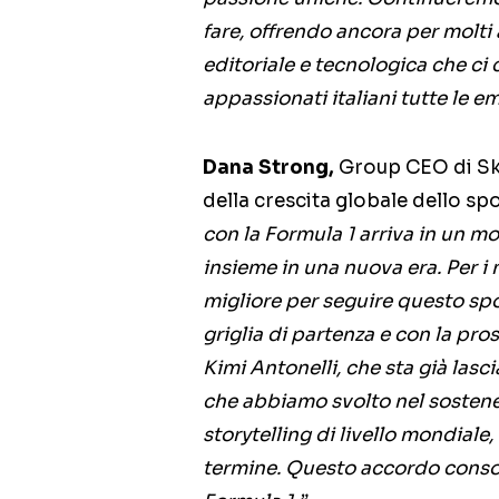
fare, offrendo ancora per molti 
editoriale e tecnologica che ci 
appassionati italiani tutte le em
Dana Strong,
Group CEO di Sky
della crescita globale dello sp
con la Formula 1 arriva in un 
insieme in una nuova era. Per i
migliore per seguire questo spo
griglia di partenza e con la pro
Kimi Antonelli, che sta già lasc
che abbiamo svolto nel sostener
storytelling di livello mondiale
termine. Questo accordo consol