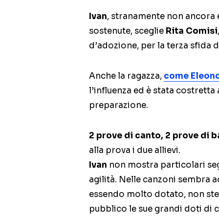
Ivan
, stranamente non ancora e
sostenute, sceglie
Rita Comisi
d’adozione, per la terza sfida d
Anche la ragazza,
come Eleon
l’influenza ed è stata costretta
preparazione.
2 prove di canto, 2 prove di b
alla prova i due allievi.
Ivan
non mostra particolari seg
agilità. Nelle canzoni sembra 
essendo molto dotato, non ste
pubblico le sue grandi doti di 