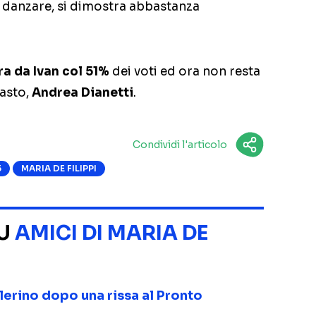
er danzare, si dimostra abbastanza
ra da Ivan col 51%
dei voti ed ora non resta
masto,
Andrea Dianetti
.
Condividi l'articolo
5
MARIA DE FILIPPI
SU
AMICI DI MARIA DE
lerino dopo una rissa al Pronto