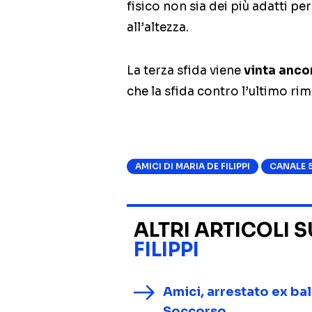
fisico non sia dei più adatti p
all’altezza.
La terza sfida viene
vinta anco
che la sfida contro l’ultimo ri
AMICI DI MARIA DE FILIPPI
CANALE 
ALTRI ARTICOLI 
FILIPPI
Amici, arrestato ex bal
Soccorso