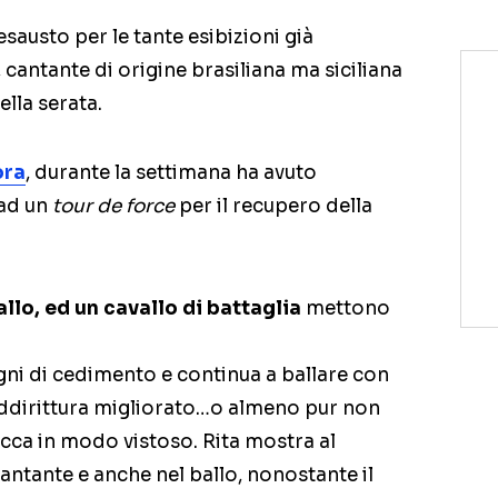
sausto per le tante esibizioni già
, cantante di origine brasiliana ma siciliana
ella serata.
ora
, durante la settimana ha avuto
 ad un
tour de force
per il recupero della
allo, ed un cavallo di battaglia
mettono
ni di cedimento e continua a ballare con
addirittura migliorato…o almeno pur non
cca in modo vistoso. Rita mostra al
cantante e anche nel ballo, nonostante il