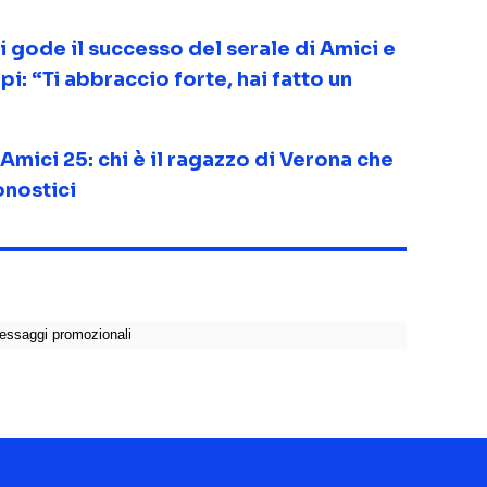
si gode il successo del serale di Amici e
pi: “Ti abbraccio forte, hai fatto un
Amici 25: chi è il ragazzo di Verona che
onostici