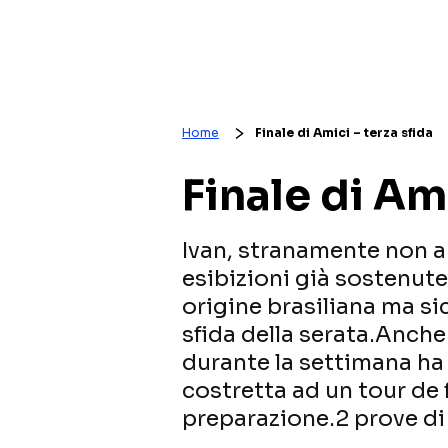
Home
Finale di Amici – terza sfida
Finale di Ami
Ivan, stranamente non a
esibizioni già sostenute
origine brasiliana ma sic
sfida della serata.Anche
durante la settimana ha 
costretta ad un tour de 
preparazione.2 prove di