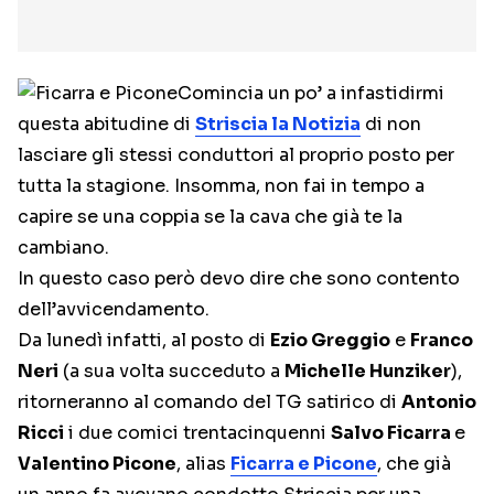
Comincia un po’ a infastidirmi
questa abitudine di
Striscia la Notizia
di non
lasciare gli stessi conduttori al proprio posto per
tutta la stagione. Insomma, non fai in tempo a
capire se una coppia se la cava che già te la
cambiano.
In questo caso però devo dire che sono contento
dell’avvicendamento.
Da lunedì infatti, al posto di
Ezio Greggio
e
Franco
Neri
(a sua volta succeduto a
Michelle Hunziker
),
ritorneranno al comando del TG satirico di
Antonio
Ricci
i due comici trentacinquenni
Salvo Ficarra
e
Valentino Picone
, alias
Ficarra e Picone
, che già