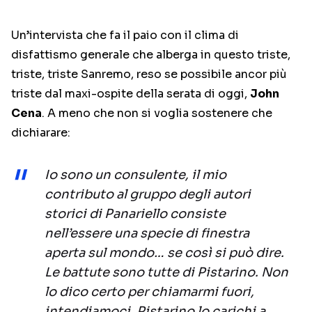
Un’intervista che fa il paio con il clima di
disfattismo generale che alberga in questo triste,
triste, triste Sanremo, reso se possibile ancor più
triste dal maxi-ospite della serata di oggi,
John
Cena
. A meno che non si voglia sostenere che
dichiarare:
Io sono un consulente, il mio
contributo al gruppo degli autori
storici di Panariello consiste
nell’essere una specie di finestra
aperta sul mondo… se così si può dire.
Le battute sono tutte di Pistarino. Non
lo dico certo per chiamarmi fuori,
intendiamoci. Pistarino lo carichi a