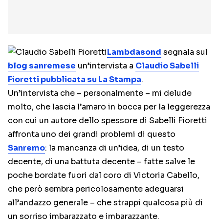
Lambdasond
segnala sul
blog sanremese
un’intervista a
Claudio Sabelli
Fioretti pubblicata su La Stampa
.
Un’intervista che – personalmente – mi delude
molto, che lascia l’amaro in bocca per la leggerezza
con cui un autore dello spessore di Sabelli Fioretti
affronta uno dei grandi problemi di questo
Sanremo
: la mancanza di un’idea, di un testo
decente, di una battuta decente – fatte salve le
poche bordate fuori dal coro di Victoria Cabello,
che però sembra pericolosamente adeguarsi
all’andazzo generale – che strappi qualcosa più di
un sorriso imbarazzato e imbarazzante.