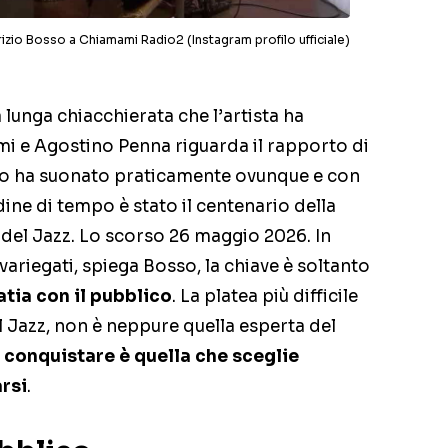
izio Bosso a Chiamami Radio2 (Instagram profilo ufficiale)
 lunga chiacchierata che l’artista ha
mi e Agostino Penna riguarda il rapporto di
sso ha suonato praticamente ovunque e con
dine di tempo è stato il centenario della
a del Jazz. Lo scorso 26 maggio 2026. In
variegati, spiega Bosso, la chiave è soltanto
atia con il pubblico
. La platea più difficile
l Jazz, non è neppure quella esperta del
da conquistare è quella che sceglie
rsi
.