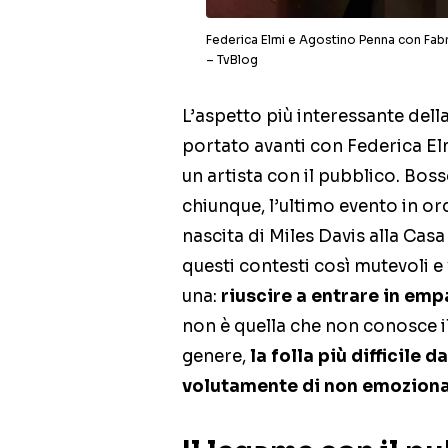
Federica Elmi e Agostino Penna con Fabr
– TvBlog
L’aspetto più interessante della
portato avanti con Federica El
un artista con il pubblico. Bo
chiunque, l’ultimo evento in or
nascita di Miles Davis alla Cas
questi contesti così mutevoli e 
una:
riuscire a entrare in emp
non è quella che non conosce i
genere,
la folla più difficile 
volutamente di non emoziona