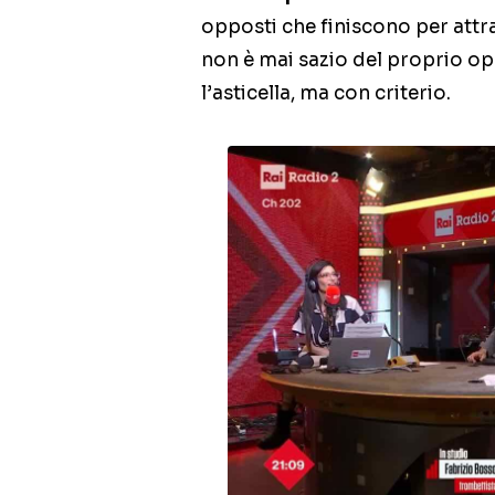
opposti che finiscono per attra
non è mai sazio del proprio ope
l’asticella, ma con criterio.