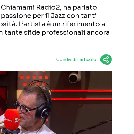
a Chiamami Radio2, ha parlato
a passione per il Jazz con tanti
sità. L’artista è un riferimento a
on tante sfide professionali ancora
Condividi l'articolo