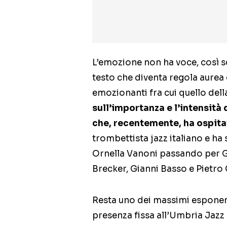
L’emozione non ha voce, così 
testo che diventa regola aurea
emozionanti fra cui quello del
sull’importanza e l’intensit
che, recentemente, ha ospita
trombettista jazz italiano e ha
Ornella Vanoni passando per Gi
Brecker, Gianni Basso e Pietro 
Resta uno dei massimi esponent
presenza fissa all’Umbria Jazz 