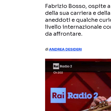
Fabrizio Bosso, ospite 
della sua carriera e dell
aneddoti e qualche curio
livello internazionale c
da affrontare.
di
ANDREA DESIDERI