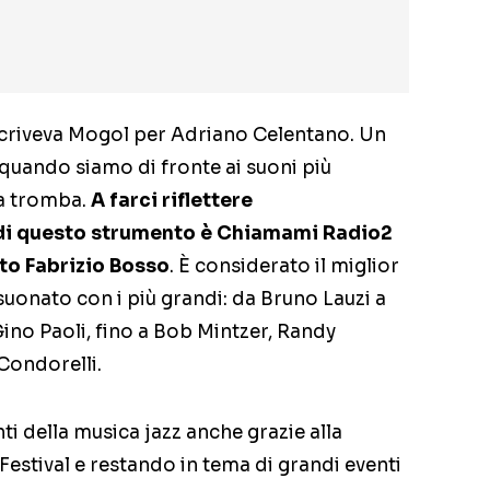
scriveva Mogol per Adriano Celentano. Un
 quando siamo di fronte ai suoni più
la tromba.
A farci riflettere
à di questo strumento è Chiamami Radio2
to Fabrizio Bosso
. È considerato il miglior
 suonato con i più grandi: da Bruno Lauzi a
no Paoli, fino a Bob Mintzer, Randy
Condorelli.
i della musica jazz anche grazie alla
Festival e restando in tema di grandi eventi