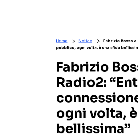
Home
Notizie
Fabrizio Bosso a
pubblico, ogni volta, è una sfida bellissi
Fabrizio Bo
Radio2: “Ent
connessione
ogni volta, è
bellissima”