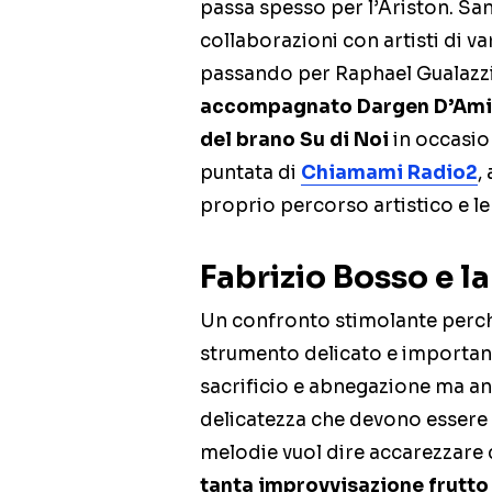
passa spesso per l’Ariston. Sa
collaborazioni con artisti di 
passando per Raphael Gualazz
accompagnato Dargen D’Amico
del brano Su di Noi
in occasion
puntata di
Chiamami Radio2
,
proprio percorso artistico e le
Fabrizio Bosso e la
Un confronto stimolante perc
strumento delicato e importan
sacrificio e abnegazione ma an
delicatezza che devono essere 
melodie vuol dire accarezzare 
tanta improvvisazione frutt