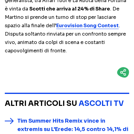
generalista, tra Affari Tuoi e La Ruota della Fortuna
è vinta da
Scotti che arriva al 24% di Share
. De
Martino si prende un turno di stop per lasciare
spazio alla finale dell’
Eurovision Song Contest
.
Disputa soltanto rinviata per un confronto sempre
vivo, animato da colpi di scena e costanti
capovolgimenti di fronte.
ALTRI ARTICOLI SU
ASCOLTI TV
Tim Summer Hits Remix vince in
extremis su L’Erede: 14,5 contro 14,1% di