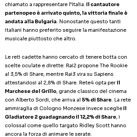
chiamato a rappresentare l’Italia.
Il cantautore
partenopeo è arrivato quinto, la vittoria finale è
andata alla Bulgaria
. Nonostante questo tanti
italiani hanno preferito seguire la manifestazione
musicale piuttosto che altro.
Le reti cadette hanno cercato di tenere botta con
scelte oculate e dirette: Rai2 propone The Rookie
al 3,5% di Share, mentre Rai3 vira su Sapiens
attestandosi al 2,8% di Share. Rete4 opta per
Il
Marchese del Grillo
, grande classico del cinema
con Alberto Sordi, che arriva al
5% di Share
. La rete
ammiraglia di Cologno Monzese invece sceglie
Il
Gladiatore 2 guadagnando il 12,2% di Share
, i
colossal come quello targato Ridley Scott hanno
ancora la forza di animare le serate.