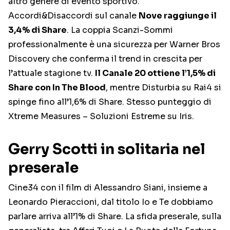
altro genere di evento sportivo.
Accordi&Disaccordi sul canale
Nove raggiunge il
3,4% di Share
. La coppia Scanzi-Sommi
professionalmente è una sicurezza per Warner Bros
Discovery che conferma il trend in crescita per
l’attuale stagione tv.
Il Canale 20 ottiene l’1,5% di
Share con In The Blood
, mentre Disturbia su Rai4 si
spinge fino all’1,6% di Share. Stesso punteggio di
Xtreme Measures – Soluzioni Estreme su Iris.
Gerry Scotti in solitaria nel
preserale
Cine34 con il film di Alessandro Siani, insieme a
Leonardo Pieraccioni, dal titolo Io e Te dobbiamo
parlare arriva all’1% di Share. La sfida preserale, sulla