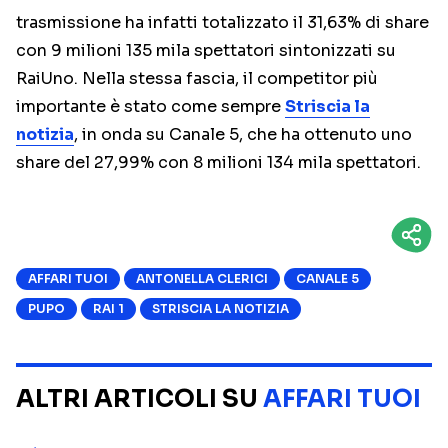
trasmissione ha infatti totalizzato il 31,63% di share
con 9 milioni 135 mila spettatori sintonizzati su
RaiUno. Nella stessa fascia, il competitor più
importante è stato come sempre
Striscia la
notizia
, in onda su Canale 5, che ha ottenuto uno
share del 27,99% con 8 milioni 134 mila spettatori.
AFFARI TUOI
ANTONELLA CLERICI
CANALE 5
PUPO
RAI 1
STRISCIA LA NOTIZIA
ALTRI ARTICOLI SU
AFFARI TUOI