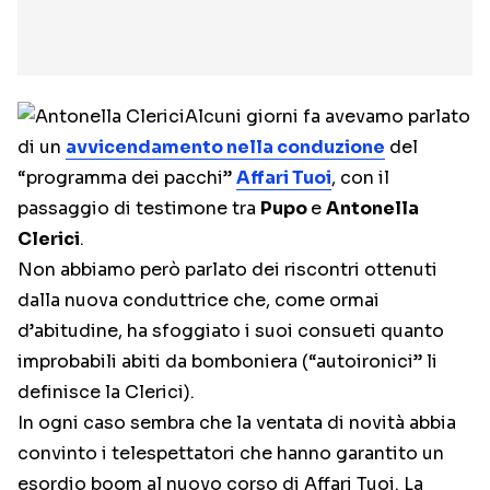
Alcuni giorni fa avevamo parlato
di un
avvicendamento nella conduzione
del
“programma dei pacchi”
Affari Tuoi
, con il
passaggio di testimone tra
Pupo
e
Antonella
Clerici
.
Non abbiamo però parlato dei riscontri ottenuti
dalla nuova conduttrice che, come ormai
d’abitudine, ha sfoggiato i suoi consueti quanto
improbabili abiti da bomboniera (“autoironici” li
definisce la Clerici).
In ogni caso sembra che la ventata di novità abbia
convinto i telespettatori che hanno garantito un
esordio boom al nuovo corso di Affari Tuoi. La