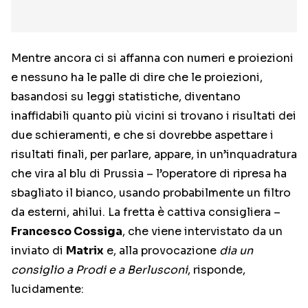
Mentre ancora ci si affanna con numeri e proiezioni
e nessuno ha le palle di dire che le proiezioni,
basandosi su leggi statistiche, diventano
inaffidabili quanto più vicini si trovano i risultati dei
due schieramenti, e che si dovrebbe aspettare i
risultati finali, per parlare, appare, in un’inquadratura
che vira al blu di Prussia – l’operatore di ripresa ha
sbagliato il bianco, usando probabilmente un filtro
da esterni, ahilui. La fretta è cattiva consigliera –
Francesco Cossiga
, che viene intervistato da un
inviato di
Matrix
e, alla provocazione
dia un
consiglio a Prodi e a Berlusconi
, risponde,
lucidamente: