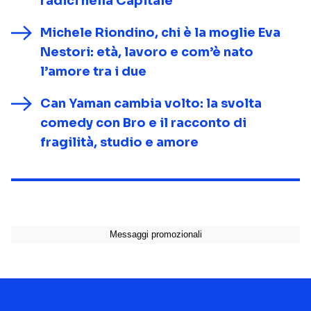
radici nella Capitale
Michele Riondino, chi è la moglie Eva
Nestori: età, lavoro e com’è nato
l’amore tra i due
Can Yaman cambia volto: la svolta
comedy con Bro e il racconto di
fragilità, studio e amore