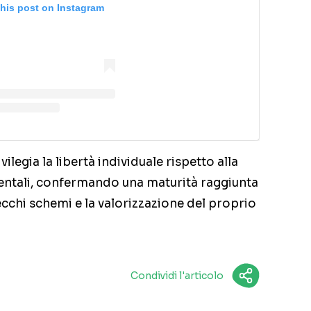
this post on Instagram
legia la libertà individuale rispetto alla
entali, confermando una maturità raggiunta
ecchi schemi e la valorizzazione del proprio
Condividi l'articolo