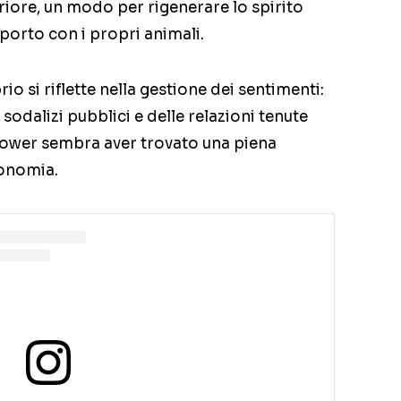
riore, un modo per rigenerare lo spirito
pporto con i propri animali.
io si riflette nella gestione dei sentimenti:
sodalizi pubblici e delle relazioni tenute
 Power sembra aver trovato una piena
tonomia.