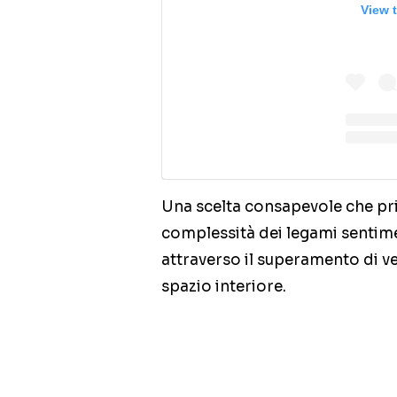
View 
Una scelta consapevole che privi
complessità dei legami sentim
attraverso il superamento di v
spazio interiore.