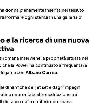
na donna pienamente inserita nel tessuto
 trasformare ogni stanza in una galleria di
zio e la ricerca di una nuova
tiva
a romana interviene la proprietà situata nel
rio che la Power ha continuato a frequentare
el legame con
Albano Carrisi
.
le dinamiche del jet set e dagli impegni
 routine improntata alla meditazione e al
 Il distacco dalla confusione urbana