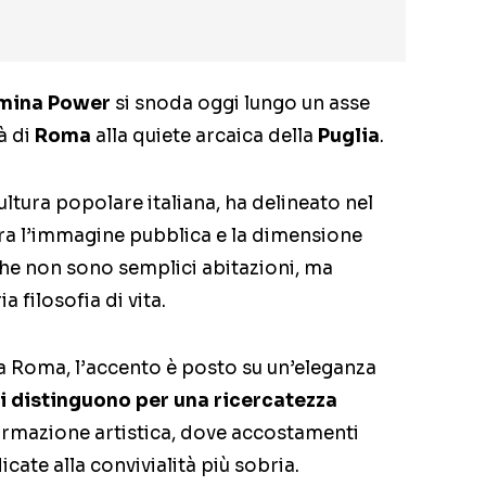
mina Power
si snoda oggi lungo un asse
à di
Roma
alla quiete arcaica della
Puglia
.
cultura popolare italiana, ha delineato nel
ra l’immagine pubblica e la dimensione
he non sono semplici abitazioni, ma
 filosofia di vita.
 a Roma, l’accento è posto su un’eleganza
si distinguono per una ricercatezza
formazione artistica, dove accostamenti
ate alla convivialità più sobria.