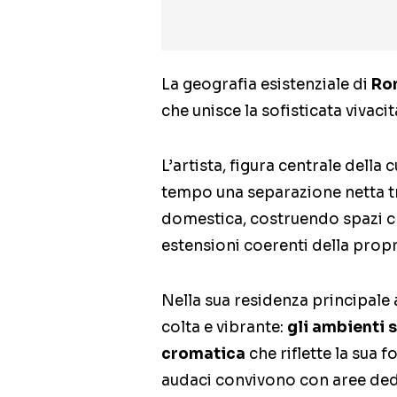
La geografia esistenziale di
Ro
che unisce la sofisticata vivacit
L’artista, figura centrale della 
tempo una separazione netta t
domestica, costruendo spazi c
estensioni coerenti della propria
Nella sua residenza principale
colta e vibrante:
gli ambienti 
cromatica
che riflette la sua 
audaci convivono con aree dedic