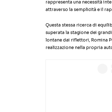
rappresenta una necessità inte
attraverso la semplicità e il ra
Questa stessa ricerca di equilibr
superata la stagione dei grandi 
lontane dai riflettori, Romina
realizzazione nella propria au