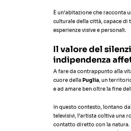
È un’abitazione che racconta u
culturale della città, capace di
esperienze visive e personali.
Il valore del silen
indipendenza affet
A fare da contrappunto alla vit
cuore della
Puglia
, un territo
e ad amare ben oltre la fine d
In questo contesto, lontano dal
televisivi, l’artista coltiva una
contatto diretto con la natura.