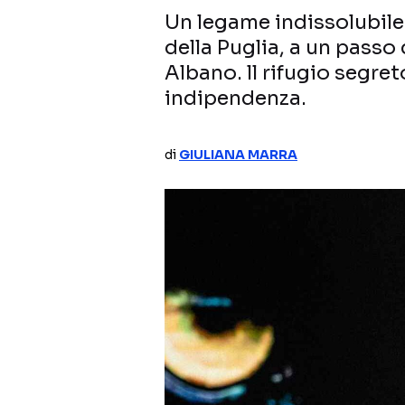
Un legame indissolubile
della Puglia, a un passo 
Albano. ll rifugio segret
indipendenza.
di
GIULIANA MARRA