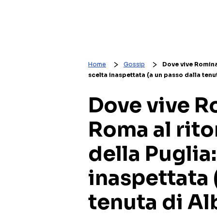
Home
Gossip
Dove vive Romina 
scelta inaspettata (a un passo dalla tenu
Dove vive R
Roma al rito
della Puglia:
inaspettata 
tenuta di A