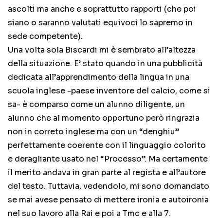
ascolti ma anche e soprattutto rapporti (che poi
siano o saranno valutati equivoci lo sapremo in
sede competente).
Una volta sola Biscardi mi è sembrato all’altezza
della situazione. E’ stato quando in una pubblicità
dedicata all’apprendimento della lingua in una
scuola inglese -paese inventore del calcio, come si
sa- è comparso come un alunno diligente, un
alunno che al momento opportuno però ringrazia
non in correto inglese ma con un “denghiu”
perfettamente coerente con il linguaggio colorito
e deragliante usato nel “Processo”. Ma certamente
il merito andava in gran parte al regista e all’autore
del testo. Tuttavia, vedendolo, mi sono domandato
se mai avese pensato di mettere ironia e autoironia
nel suo lavoro alla Rai e poi a Tmc e alla 7.