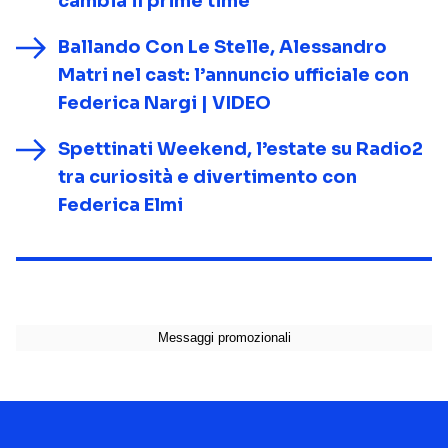
cambia il prime time
Ballando Con Le Stelle, Alessandro
Matri nel cast: l’annuncio ufficiale con
Federica Nargi | VIDEO
Spettinati Weekend, l’estate su Radio2
tra curiosità e divertimento con
Federica Elmi