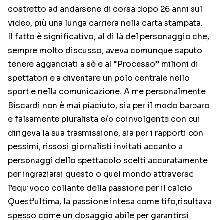
costretto ad andarsene di corsa dopo 26 anni sul
video, più una lunga carriera nella carta stampata.
Il fatto è significativo, al di là del personaggio che,
sempre molto discusso, aveva comunque saputo
tenere agganciati a sè e al “Processo” milioni di
spettatori e a diventare un polo centrale nello
sport e nella comunicazione. A me personalmente
Biscardi non è mai piaciuto, sia per il modo barbaro
e falsamente pluralista e/o coinvolgente con cui
dirigeva la sua trasmissione, sia per i rapporti con
pessimi, rissosi giornalisti invitati accanto a
personaggi dello spettacolo scelti accuratamente
per ingraziarsi questo o quel mondo attraverso
l’equivoco collante della passione per il calcio.
Quest’ultima, la passione intesa come tifo,risultava
spesso come un dosaggio abile per garantirsi