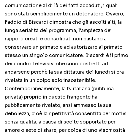
comunicazione al di là dei fatti accaduti, i quali
sono stati semplicemente un detonatore. Ovvero,
l’addio di Biscardi dimostra che gli ascolti alti, la
lunga serialità del programma, l’ampiezza dei
rapporti creati e consolidati non bastano a
conservare un primato e ad autorizzare al primato
stesso un singolo comunicatore. Biscardi è il primo
dei condux televisivi che sono costretti ad
andarsene perchè la sua dittatura del lunedì si era
rivelata in un colpo solo insostenibile.
Contemporaneamente, la tv italiana (pubblica
privata) proprio in questo frangente ha
pubblicamente rivelato, anzi ammesso la sua
debolezza, cioè la ripetitività consentita per motivi
senza qualità, a causa di scelte sopportate per
amore o sete di share, per colpa di uno vischiosità