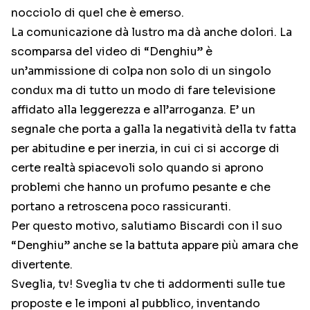
nocciolo di quel che è emerso.
La comunicazione dà lustro ma dà anche dolori. La
scomparsa del video di “Denghiu” è
un’ammissione di colpa non solo di un singolo
condux ma di tutto un modo di fare televisione
affidato alla leggerezza e all’arroganza. E’ un
segnale che porta a galla la negatività della tv fatta
per abitudine e per inerzia, in cui ci si accorge di
certe realtà spiacevoli solo quando si aprono
problemi che hanno un profumo pesante e che
portano a retroscena poco rassicuranti.
Per questo motivo, salutiamo Biscardi con il suo
“Denghiu” anche se la battuta appare più amara che
divertente.
Sveglia, tv! Sveglia tv che ti addormenti sulle tue
proposte e le imponi al pubblico, inventando