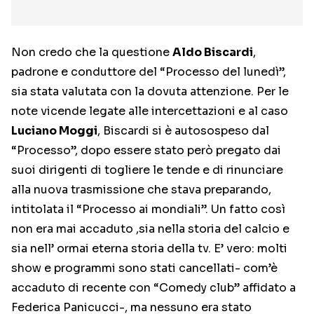
Non credo che la questione
Aldo Biscardi
,
padrone e conduttore del “Processo del lunedì”,
sia stata valutata con la dovuta attenzione. Per le
note vicende legate alle intercettazioni e al caso
Luciano Moggi
, Biscardi si è autosospeso dal
“Processo”, dopo essere stato però pregato dai
suoi dirigenti di togliere le tende e di rinunciare
alla nuova trasmissione che stava preparando,
intitolata il “Processo ai mondiali”. Un fatto così
non era mai accaduto ,sia nella storia del calcio e
sia nell’ ormai eterna storia della tv. E’ vero: molti
show e programmi sono stati cancellati- com’è
accaduto di recente con “Comedy club” affidato a
Federica Panicucci-, ma nessuno era stato