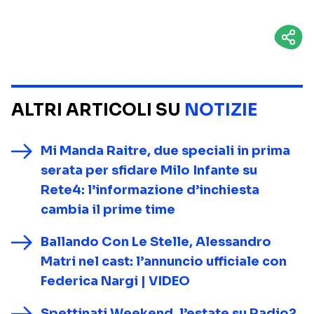
ALTRI ARTICOLI SU
NOTIZIE
Mi Manda Raitre, due speciali in prima
serata per sfidare Milo Infante su
Rete4: l’informazione d’inchiesta
cambia il prime time
Ballando Con Le Stelle, Alessandro
Matri nel cast: l’annuncio ufficiale con
Federica Nargi | VIDEO
Spettinati Weekend, l’estate su Radio2