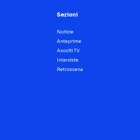
Sezioni
Notizie
Anteprime
Ascolti TV
Interviste
Retroscena
Seguici sui social