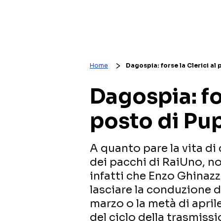
Home
Dagospia: forse la Clerici al
Dagospia: for
posto di Pu
A quanto pare la vita di 
dei pacchi di RaiUno, n
infatti che Enzo Ghinazz
lasciare la conduzione d
marzo o la metà di aprile
del ciclo della trasmiss