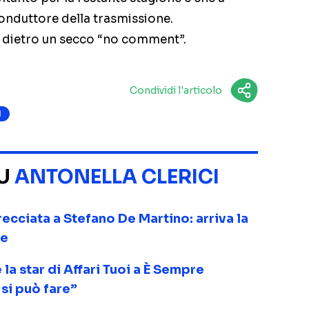
conduttore della trasmissione.
a dietro un secco “no comment”.
Condividi l'articolo
1
SU
ANTONELLA CLERICI
frecciata a Stefano De Martino: arriva la
re
 la star di Affari Tuoi a È Sempre
si può fare”