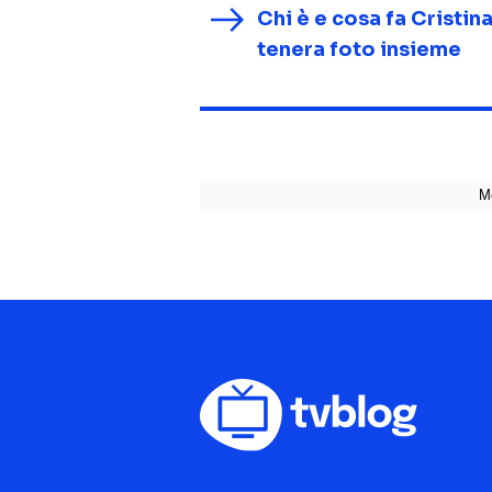
Chi è e cosa fa Cristina
tenera foto insieme