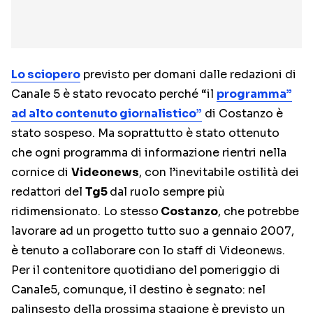
Lo sciopero
previsto per domani dalle redazioni di
Canale 5 è stato revocato perché “il
programma”
ad alto contenuto giornalistico”
di Costanzo è
stato sospeso. Ma soprattutto è stato ottenuto
che ogni programma di informazione rientri nella
cornice di
Videonews
, con l’inevitabile ostilità dei
redattori del
Tg5
dal ruolo sempre più
ridimensionato. Lo stesso
Costanzo
, che potrebbe
lavorare ad un progetto tutto suo a gennaio 2007,
è tenuto a collaborare con lo staff di Videonews.
Per il contenitore quotidiano del pomeriggio di
Canale5, comunque, il destino è segnato: nel
palinsesto della prossima stagione è previsto un