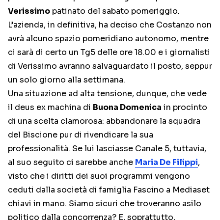
Verissimo
patinato del sabato pomeriggio.
L’azienda, in definitiva, ha deciso che Costanzo non
avrà alcuno spazio pomeridiano autonomo, mentre
ci sarà di certo un Tg5 delle ore 18.00 e i giornalisti
di Verissimo avranno salvaguardato il posto, seppur
un solo giorno alla settimana.
Una situazione ad alta tensione, dunque, che vede
il deus ex machina di
Buona Domenica
in procinto
di una scelta clamorosa: abbandonare la squadra
del Biscione pur di rivendicare la sua
professionalità. Se lui lasciasse Canale 5, tuttavia,
al suo seguito ci sarebbe anche
Maria De Filippi
,
visto che i diritti dei suoi programmi vengono
ceduti dalla società di famiglia Fascino a Mediaset
chiavi in mano. Siamo sicuri che troveranno asilo
politico dalla concorrenza? E, soprattutto,