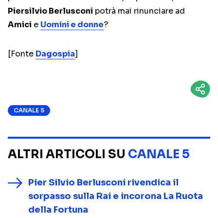
Piersilvio Berlusconi
potrà mai rinunciare ad
Amici
e
Uomini e donne
?
[Fonte
Dagospia
]
CANALE 5
ALTRI ARTICOLI SU
CANALE 5
Pier Silvio Berlusconi rivendica il
sorpasso sulla Rai e incorona La Ruota
della Fortuna