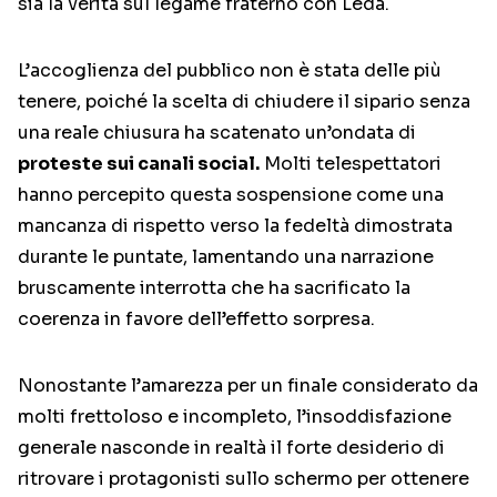
sia la verità sul legame fraterno con Leda.
L’accoglienza del pubblico non è stata delle più
tenere, poiché la scelta di chiudere il sipario senza
una reale chiusura ha scatenato un’ondata di
proteste sui canali social.
Molti telespettatori
hanno percepito questa sospensione come una
mancanza di rispetto verso la fedeltà dimostrata
durante le puntate, lamentando una narrazione
bruscamente interrotta che ha sacrificato la
coerenza in favore dell’effetto sorpresa.
Nonostante l’amarezza per un finale considerato da
molti frettoloso e incompleto, l’insoddisfazione
generale nasconde in realtà il forte desiderio di
ritrovare i protagonisti sullo schermo per ottenere