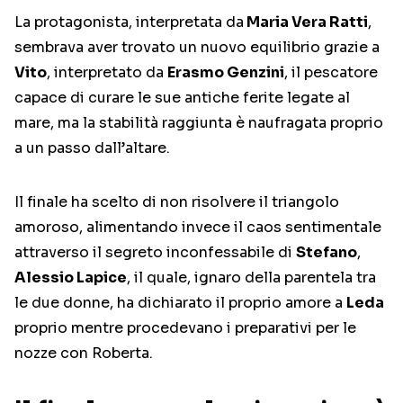
La protagonista, interpretata da
Maria Vera Ratti
,
sembrava aver trovato un nuovo equilibrio grazie a
Vito
, interpretato da
Erasmo Genzini
, il pescatore
capace di curare le sue antiche ferite legate al
mare, ma la stabilità raggiunta è naufragata proprio
a un passo dall’altare.
Il finale ha scelto di non risolvere il triangolo
amoroso, alimentando invece il caos sentimentale
attraverso il segreto inconfessabile di
Stefano
,
Alessio Lapice
, il quale, ignaro della parentela tra
le due donne, ha dichiarato il proprio amore a
Leda
proprio mentre procedevano i preparativi per le
nozze con Roberta.